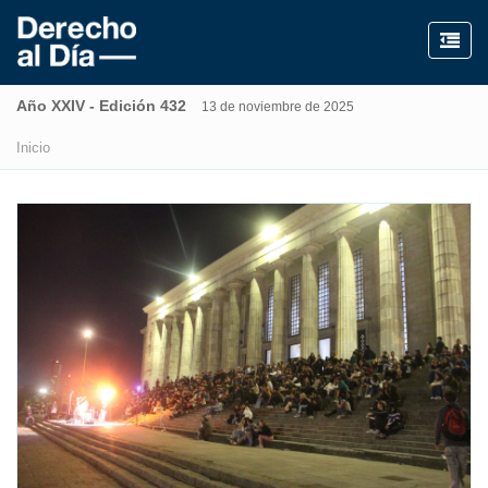
Año XXIV - Edición 432
13 de noviembre de 2025
Inicio