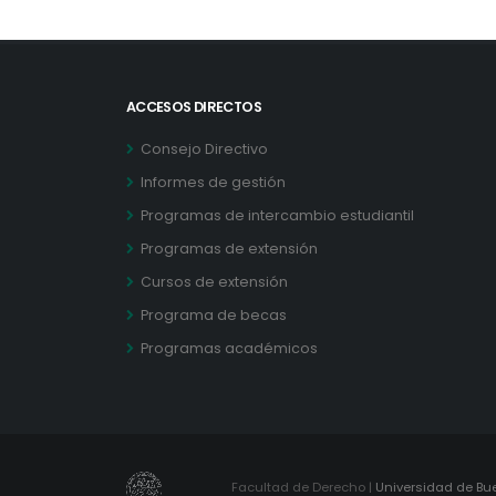
ACCESOS DIRECTOS
Consejo Directivo
Informes de gestión
Programas de intercambio estudiantil
Programas de extensión
Cursos de extensión
Programa de becas
Programas académicos
Facultad de Derecho |
Universidad de Bu