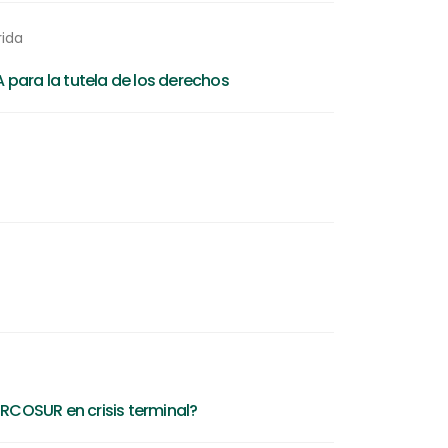
rida
para la tutela de los derechos
ERCOSUR en crisis terminal?