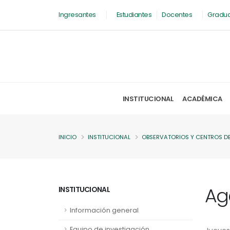
Ingresantes
Estudiantes
Docentes
Gradu
INSTITUCIONAL
ACADÉMICA
INICIO
INSTITUCIONAL
OBSERVATORIOS Y CENTROS DE
Ag
INSTITUCIONAL
Información general
Equipo de investigación