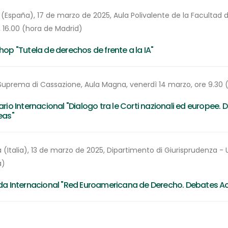
 (España), 17 de marzo de 2025, Aula Polivalente de la Faculta
, 16.00 (hora de Madrid)
op "Tutela de derechos de frente a la IA"
Suprema di Cassazione, Aula Magna, venerdì 14 marzo, ore 9.30 
rio Internacional "Dialogo tra le Corti nazionali ed europee. 
eas"
 (Italia), 13 de marzo de 2025, Dipartimento di Giurisprudenza - U
a)
a Internacional "Red Euroamericana de Derecho. Debates 