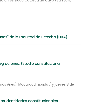
yo Universidad Católica de Cuyo (San Luis)
nos" de la Facultad de Derecho (UBA)
graciones. Estudio constitucional
nos Aires), Modalidad híbrida / y jueves 8 de
 las identidades constitucionales