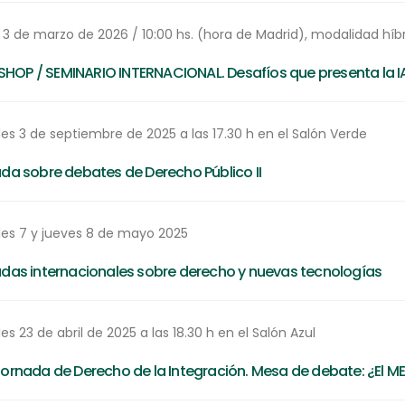
 3 de marzo de 2026 / 10:00 hs. (hora de Madrid), modalidad híb
OP / SEMINARIO INTERNACIONAL. Desafíos que presenta la IA 
es 3 de septiembre de 2025 a las 17.30 h en el Salón Verde
ada sobre debates de Derecho Público II
les 7 y jueves 8 de mayo 2025
adas internacionales sobre derecho y nuevas tecnologías
es 23 de abril de 2025 a las 18.30 h en el Salón Azul
Jornada de Derecho de la Integración. Mesa de debate: ¿El M