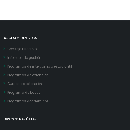
ACCESOS DIRECTOS
Consejo Directivo
Informes de gestión
Programas de intercambio estudiantil
Programas de extensión
Cursos de extensión
Programa de becas
Programas académicos
DIRECCIONES ÚTILES