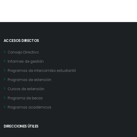
ACCESOS DIRECTOS
Consejo Directivo
Informes de gestión
Programas de intercambio estudiantil
Programas de extensión
Cursos de extensión
Programa de becas
Programas académicos
DIRECCIONES ÚTILES