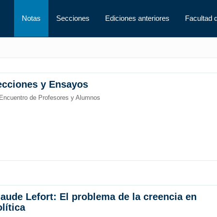
Notas
Secciones
Ediciones anteriores
Facultad 
ecciones y Ensayos
Encuentro de Profesores y Alumnos
laude Lefort: El problema de la creencia en
lítica