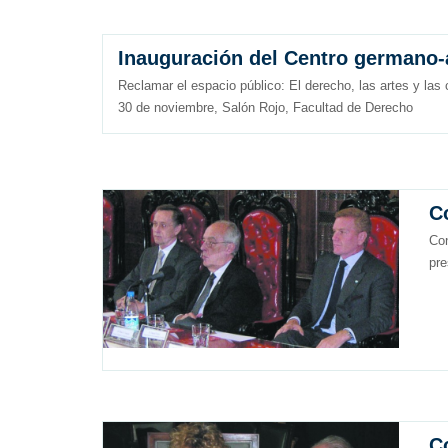
Inauguración del Centro germano-
Reclamar el espacio público: El derecho, las artes y las 
30 de noviembre, Salón Rojo, Facultad de Derecho
C
Con
pre
C