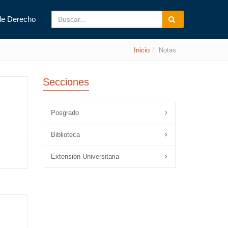
de Derecho
Inicio
Notas
Secciones
Posgrado
Biblioteca
Extensión Universitaria