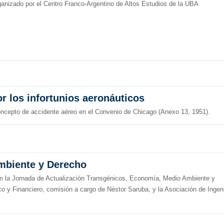
anizado por el Centro Franco-Argentino de Altos Estudios de la UBA
r los infortunios aeronáuticos
 concepto de accidente aéreo en el Convenio de Chicago (Anexo 13, 1951).
mbiente y Derecho
ium la Jornada de Actualización Transgénicos, Economía, Medio Ambiente y
o y Financiero, comisión a cargo de Néstor Saruba, y la Asociación de Ingen