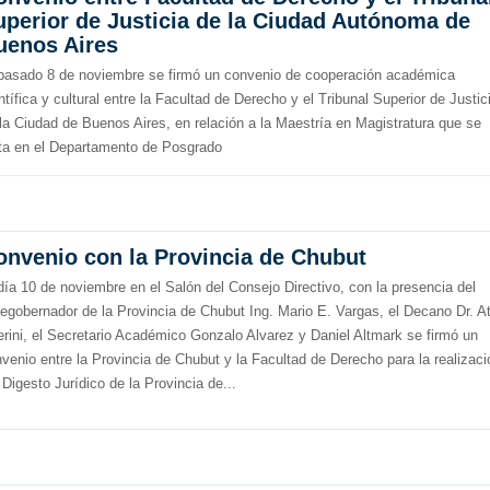
uperior de Justicia de la Ciudad Autónoma de
uenos Aires
pasado 8 de noviembre se firmó un convenio de cooperación académica
ntífica y cultural entre la Facultad de Derecho y el Tribunal Superior de Justic
la Ciudad de Buenos Aires, en relación a la Maestría en Magistratura que se
ta en el Departamento de Posgrado
onvenio con la Provincia de Chubut
día 10 de noviembre en el Salón del Consejo Directivo, con la presencia del
egobernador de la Provincia de Chubut Ing. Mario E. Vargas, el Decano Dr. Ati
erini, el Secretario Académico Gonzalo Alvarez y Daniel Altmark se firmó un
venio entre la Provincia de Chubut y la Facultad de Derecho para la realizaci
 Digesto Jurídico de la Provincia de...