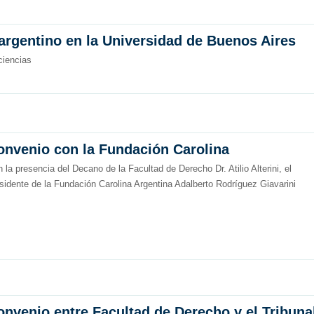
argentino en la Universidad de Buenos Aires
ciencias
onvenio con la Fundación Carolina
 la presencia del Decano de la Facultad de Derecho Dr. Atilio Alterini, el
sidente de la Fundación Carolina Argentina Adalberto Rodríguez Giavarini
onvenio entre Facultad de Derecho y el Tribuna