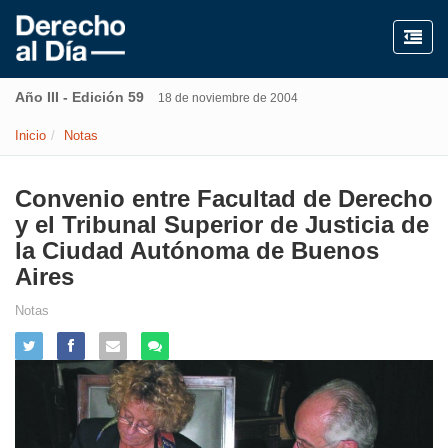
Año III - Edición 59
18 de noviembre de 2004
Inicio
Notas
Convenio entre Facultad de Derecho
y el Tribunal Superior de Justicia de
la Ciudad Autónoma de Buenos
Aires
Notas