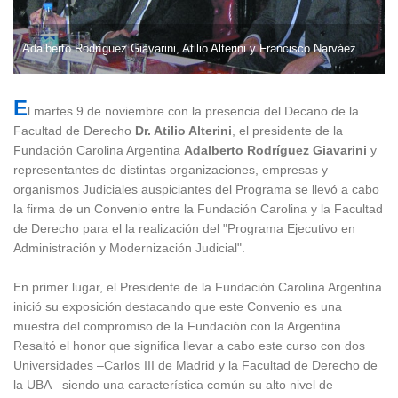
Adalberto Rodríguez Giavarini, Atilio Alterini y Francisco Narváez
E
l martes 9 de noviembre con la presencia del Decano de la
Facultad de Derecho
Dr. Atilio Alterini
, el presidente de la
Fundación Carolina Argentina
Adalberto Rodríguez Giavarini
y
representantes de distintas organizaciones, empresas y
organismos Judiciales auspiciantes del Programa se llevó a cabo
la firma de un Convenio entre la Fundación Carolina y la Facultad
de Derecho para el la realización del "Programa Ejecutivo en
Administración y Modernización Judicial".
En primer lugar, el Presidente de la Fundación Carolina Argentina
inició su exposición destacando que este Convenio es una
muestra del compromiso de la Fundación con la Argentina.
Resaltó el honor que significa llevar a cabo este curso con dos
Universidades –Carlos III de Madrid y la Facultad de Derecho de
la UBA– siendo una característica común su alto nivel de