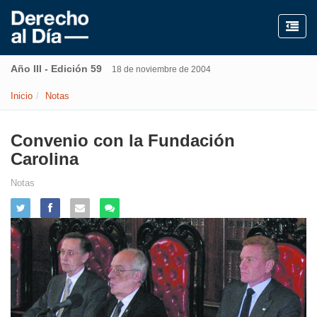
Año III - Edición 59
18 de noviembre de 2004
Inicio
Notas
Convenio con la Fundación
Carolina
Notas