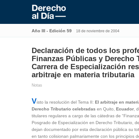
Año III - Edición 59
18 de noviembre de 2004
Declaración de todos los profe
Finanzas Públicas y Derecho Tr
Carrera de Especialización res
arbitraje en materia tributaria
Notas
V
isto la resolución del Tema II:
El arbitraje en mater
Derecho Tributario celebradas
en Quito,
Ecuador
, 
titulares regulares a cargo de las cátedras de “Finanza
Posgrado de Especialización en Derecho Tributario, d
dejan documentado por esta declaración pública su tot
en tanto colisionan palmariamente con los principios 