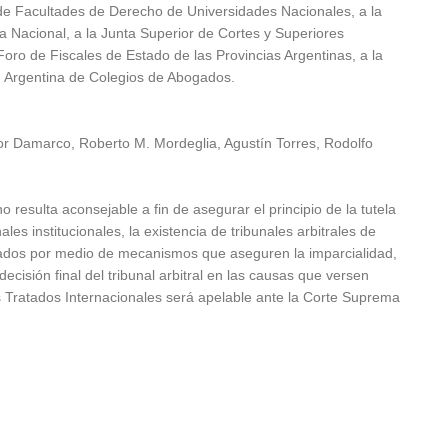
de Facultades de Derecho de Universidades Nacionales, a la
a Nacional, a la Junta Superior de Cortes y Superiores
 Foro de Fiscales de Estado de las Provincias Argentinas, a la
n Argentina de Colegios de Abogados.
tor Damarco, Roberto M. Mordeglia, Agustín Torres, Rodolfo
resulta aconsejable a fin de asegurar el principio de la tutela
ales institucionales, la existencia de tribunales arbitrales de
nados por medio de mecanismos que aseguren la imparcialidad,
cisión final del tribunal arbitral en las causas que versen
os Tratados Internacionales será apelable ante la Corte Suprema