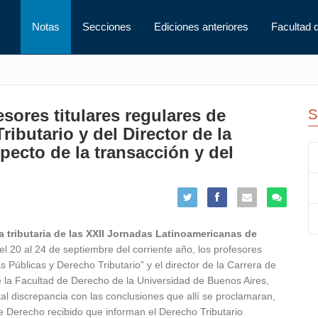
Notas
Secciones
Ediciones anteriores
Facultad 
sores titulares regulares de
S
ibutario y del Director de la
pecto de la transacción y del
ia tributaria de las XXII Jornadas Latinoamericanas de
del 20 al 24 de septiembre del corriente año, los profesores
s Públicas y Derecho Tributario” y el director de la Carrera de
e la Facultad de Derecho de la Universidad de Buenos Aires,
al discrepancia con las conclusiones que allí se proclamaran,
de Derecho recibido que informan el Derecho Tributario