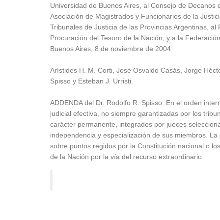
Universidad de Buenos Aires, al Consejo de Decanos 
Asociación de Magistrados y Funcionarios de la Justici
Tribunales de Justicia de las Provincias Argentinas, al
Procuración del Tesoro de la Nación, y a la Federació
Buenos Aires, 8 de noviembre de 2004
Arístides H. M. Corti, José Osvaldo Casás, Jorge Héc
Spisso y Esteban J. Urristi.
ADDENDA del Dr. Rodolfo R. Spisso: En el orden interno 
judicial efectiva, no siempre garantizadas por los tribun
carácter permanente, integrados por jueces seleccio
independencia y especialización de sus miembros. La de
sobre puntos regidos por la Constitución nacional o l
de la Nación por la vía del recurso extraordinario.