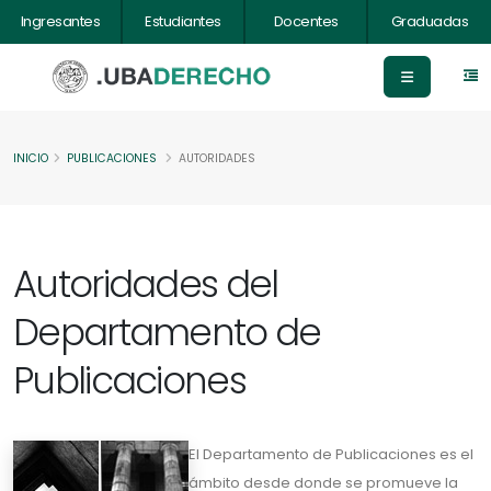
Ingresantes
Estudiantes
Docentes
Graduadas
INICIO
PUBLICACIONES
AUTORIDADES
Autoridades del
Departamento de
Publicaciones
El Departamento de Publicaciones es el
ámbito desde donde se promueve la