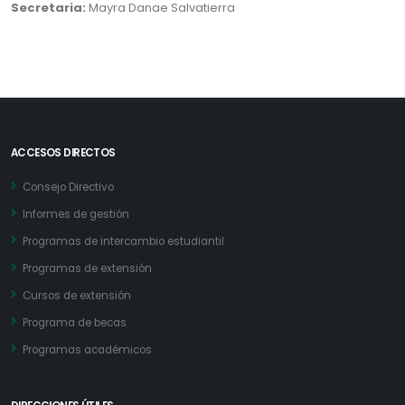
Secretaria:
Mayra Danae Salvatierra
ACCESOS DIRECTOS
Consejo Directivo
Informes de gestión
Programas de intercambio estudiantil
Programas de extensión
Cursos de extensión
Programa de becas
Programas académicos