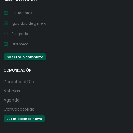
DIRECCIONES ÚTILES
Estudiantes
Igualdad de género
Posgrado
Biblioteca
Directorio completo
COMUNICACIÓN
Derecho al Día
Noticias
Agenda
Convocatorias
Suscripción al news