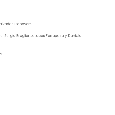
alvador Etchevers
 Sergio Bregliano, Lucas Farrapeira y Daniela
ni