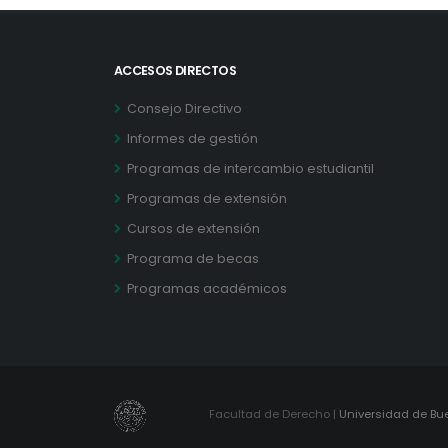
ACCESOS DIRECTOS
Consejo Directivo
Informes de gestión
Programas de intercambio estudiantil
Programas de extensión
Cursos de extensión
Programa de becas
Programas académicos
Facultad de Derecho |
Universidad de Bu