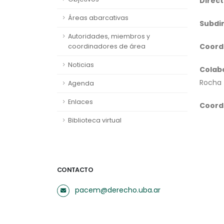
Direct
Áreas abarcativas
Subdi
Autoridades, miembros y
Coord
coordinadores de área
Noticias
Colabo
Rocha
Agenda
Enlaces
Coordi
Biblioteca virtual
CONTACTO
pacem@derecho.uba.ar