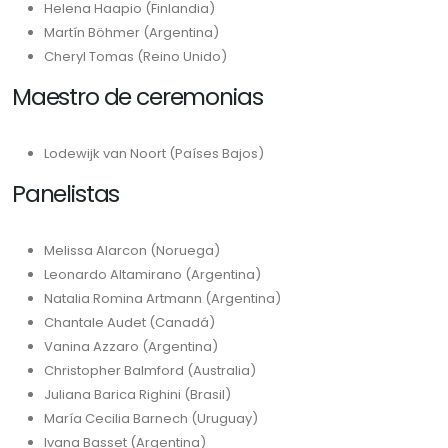
Helena Haapio (Finlandia)
Martín Böhmer (Argentina)
Cheryl Tomas (Reino Unido)
Maestro de ceremonias
Lodewijk van Noort (Países Bajos)
Panelistas
Melissa Alarcon (Noruega)
Leonardo Altamirano (Argentina)
Natalia Romina Artmann (Argentina)
Chantale Audet (Canadá)
Vanina Azzaro (Argentina)
Christopher Balmford (Australia)
Juliana Barica Righini (Brasil)
María Cecilia Barnech (Uruguay)
Ivana Basset (Argentina)