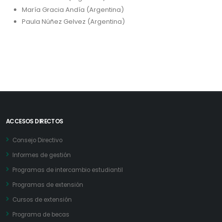
María Gracia Andía (Argentina)
Paula Núñez Gelvez (Argentina)
ACCESOS DIRECTOS
Consejo Directivo
Informes de gestión
Programas de intercambio estudiantil
Programas de extensión
Cursos de extensión
Programa de becas