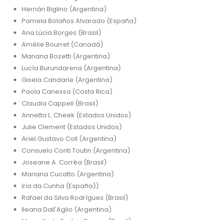
Hernán Biglino (Argentina)
Pamela Bolaños Alvarado (España)
Ana Lúcia Borges (Brasil)
Amélie Bourret (Canadá)
Mariana Bozetti (Argentina)
Lucía Burundarena (Argentina)
Gisela Candarle (Argentina)
Paola Canessa (Costa Rica)
Claudia Cappell (Brasil)
Annetta L. Cheek (Estados Unidos)
Julie Clement (Estados Unidos)
Ariel Gustavo Coll (Argentina)
Consuelo Conti Toutin (Argentina)
Joseane A. Corrêa (Brasil)
Mariana Cucatto (Argentina)
Iria da Cunha (España))
Rafael da Silva Rodrígues (Brasil)
Ileana Dall'Aglio (Argentina)