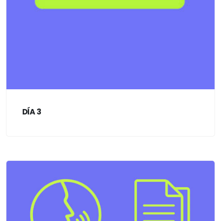
DÍA 3