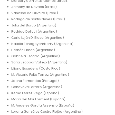
Marcelly de Freitas Gomes (Brasil)
Anthony de Novaes (Brasil)
Vanessa de Oliveira (Brasil)
Rodrigo de Santis Neves (Brasil)
Julia del Barco (Argentina)
Rodrigo Dellutri (Argentina)
Carla Luján Di Blase (Argentina)
Natalia Echegoyemberry (Argentina)
Hernán Elman (Argentina)
Gabriela Escarrá (Argentina)
Sofía Escobar Vallejo (Argentina)
Liliana Escudero (Costa Rica)
M. Victoria Felto Torrez (Argentina)
Joana Fernandes (Portugal)
Genoveva Ferrero (Argentina)
Irema Ferrez Vega (España)
María del Mar Forment (España)
M. Ángeles García Assensio (España)
Lorena González Castro Fiejóo (Argentina)