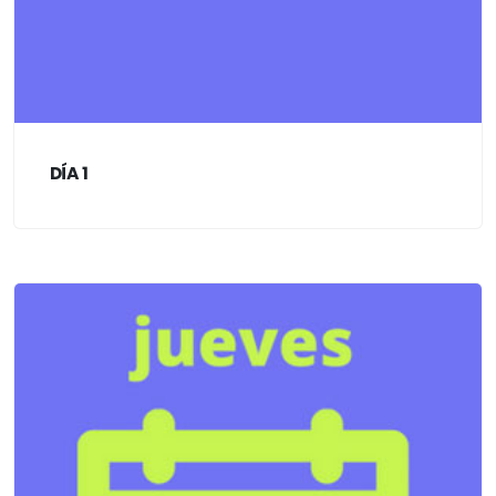
DÍA 1