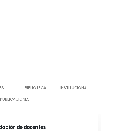
ES
BIBLIOTECA
INSTITUCIONAL
PUBLICACIONES
iación de docentes