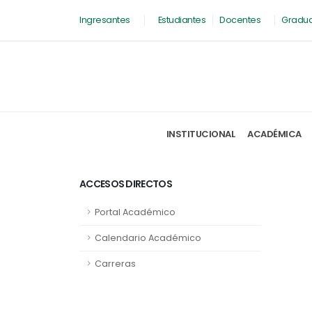
Ingresantes
Estudiantes
Docentes
Gradu
INSTITUCIONAL
ACADÉMICA
ACCESOS DIRECTOS
Portal Académico
Calendario Académico
Carreras