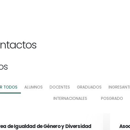
ntactos
ros
ER TODOS
ALUMNOS
DOCENTES
GRADUADOS
INGRESANT
INTERNACIONALES
POSGRADO
ea de Igualdad de Género y Diversidad
Asoc