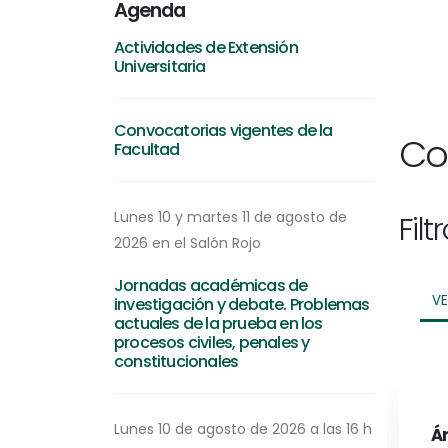
Agenda
Actividades de Extensión
Universitaria
Convocatorias vigentes de la
Co
Facultad
Lunes 10 y martes 11 de agosto de
Filt
2026 en el Salón Rojo
Jornadas académicas de
V
investigación y debate. Problemas
actuales de la prueba en los
procesos civiles, penales y
constitucionales
Lunes 10 de agosto de 2026 a las 16 h
Ár