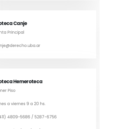
ioteca Canje
nta Principal
nje@derecho.uba.ar
ioteca Hemeroteca
mer Piso
es a viernes 9 a 20 hs.
411) 4809-5686 / 5287-6756