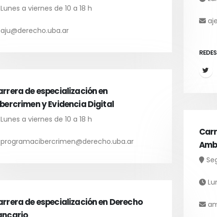
Lunes a viernes de 10 a 18 h
aj
aju@derecho.uba.ar
REDES
rrera de especialización en
bercrimen y Evidencia Digital
Lunes a viernes de 10 a 18 h
Carr
programacibercrimen@derecho.uba.ar
Ambi
Seg
Lun
rrera de especialización en Derecho
am
ancario