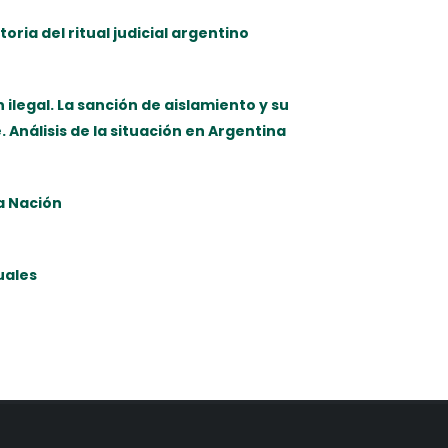
oria del ritual judicial argentino
 ilegal. La sanción de aislamiento y su
Análisis de la situación en Argentina
la Nación
uales