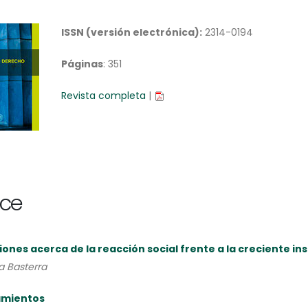
ISSN (versión electrónica):
2314-0194
Páginas
: 351
Revista completa
|
ice
iones acerca de la reacción social frente a la creciente i
a Basterra
amientos