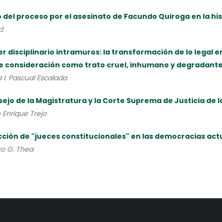
o del proceso por el asesinato de Facundo Quiroga en la hist
d
er disciplinario intramuros: la transformación de lo legal en
e consideración como trato cruel, inhumano y degradante. 
 I. Pascual Escalada
sejo de la Magistratura y la Corte Suprema de Justicia de 
Enrique Trejo
cción de "jueces constitucionales" en las democracias act
co G. Thea