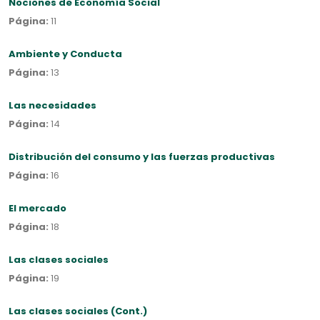
Nociones de Economía Social
Página:
11
Ambiente y Conducta
Página:
13
Las necesidades
Página:
14
Distribución del consumo y las fuerzas productivas
Página:
16
El mercado
Página:
18
Las clases sociales
Página:
19
Las clases sociales (Cont.)