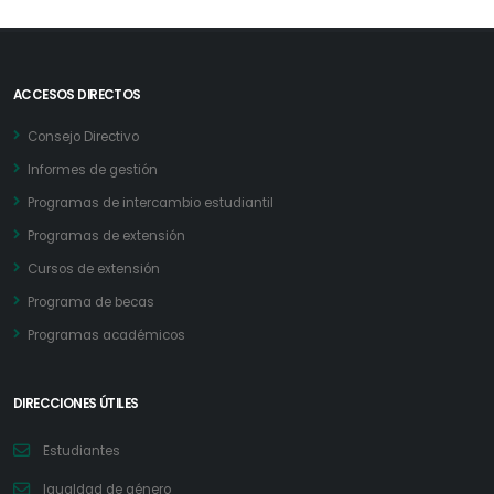
ACCESOS DIRECTOS
Consejo Directivo
Informes de gestión
Programas de intercambio estudiantil
Programas de extensión
Cursos de extensión
Programa de becas
Programas académicos
DIRECCIONES ÚTILES
Estudiantes
Igualdad de género