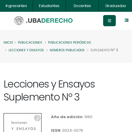
Ingresantes
Estudiantes
Docentes
Graduadas
INICIO
PUBLICACIONES
PUBLICACIONES PERIÓDICAS
Nº 3
LECCIONES Y ENSAYOS
NÚMEROS PUBLICADOS
SUPLEMENTO
Lecciones y Ensayos
Suplemento Nº 3
Año de edición
: 1960
ISSN
: 0024-0079