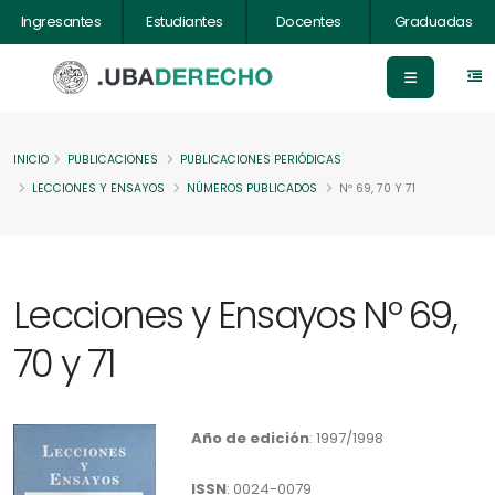
Ingresantes
Estudiantes
Docentes
Graduadas
INICIO
PUBLICACIONES
PUBLICACIONES PERIÓDICAS
LECCIONES Y ENSAYOS
NÚMEROS PUBLICADOS
Nº 69, 70 Y 71
Lecciones y Ensayos Nº 69,
70 y 71
Año de edición
: 1997/1998
ISSN
: 0024-0079