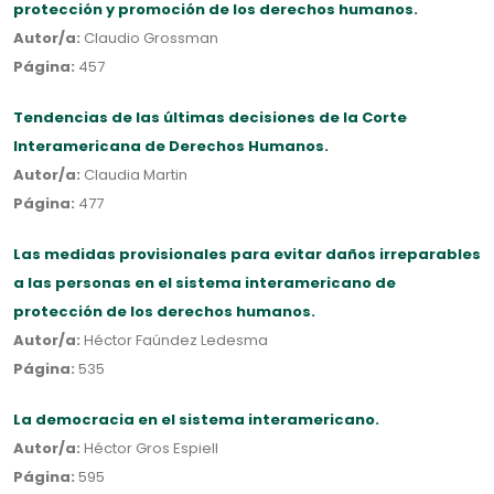
protección y promoción de los derechos humanos.
Autor/a:
Claudio Grossman
Página:
457
Tendencias de las últimas decisiones de la Corte
Interamericana de Derechos Humanos.
Autor/a:
Claudia Martin
Página:
477
Las medidas provisionales para evitar daños irreparables
a las personas en el sistema interamericano de
protección de los derechos humanos.
Autor/a:
Héctor Faúndez Ledesma
Página:
535
La democracia en el sistema interamericano.
Autor/a:
Héctor Gros Espiell
Página:
595