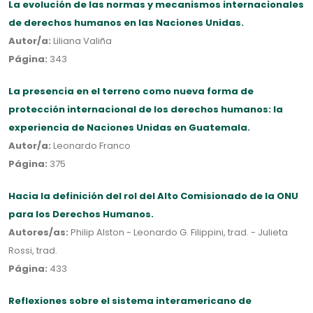
La evolución de las normas y mecanismos internacionales
de derechos humanos en las Naciones Unidas.
Autor/a:
Liliana Valiña
Página:
343
La presencia en el terreno como nueva forma de
protección internacional de los derechos humanos: la
experiencia de Naciones Unidas en Guatemala.
Autor/a:
Leonardo Franco
Página:
375
Hacia la definición del rol del Alto Comisionado de la ONU
para los Derechos Humanos.
Autores/as:
Philip Alston - Leonardo G. Filippini, trad. - Julieta
Rossi, trad.
Página:
433
Reflexiones sobre el sistema interamericano de