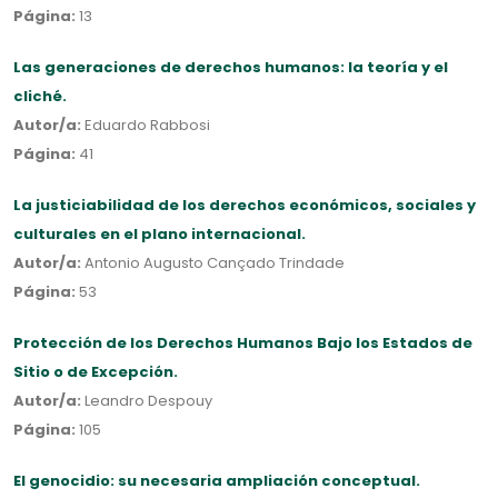
Página:
13
Las generaciones de derechos humanos: la teoría y el
cliché.
Autor/a:
Eduardo Rabbosi
Página:
41
La justiciabilidad de los derechos económicos, sociales y
culturales en el plano internacional.
Autor/a:
Antonio Augusto Cançado Trindade
Página:
53
Protección de los Derechos Humanos Bajo los Estados de
Sitio o de Excepción.
Autor/a:
Leandro Despouy
Página:
105
El genocidio: su necesaria ampliación conceptual.