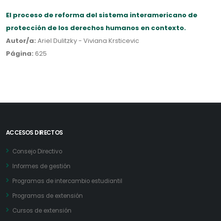
El proceso de reforma del sistema interamericano de
protección de los derechos humanos en contexto.
Autor/a:
Ariel Dulitzky - Viviana Krsticevic
Página:
625
ACCESOS DIRECTOS
Consejo Directivo
Informes de gestión
Programas de intercambio estudiantil
Programas de extensión
Cursos de extensión