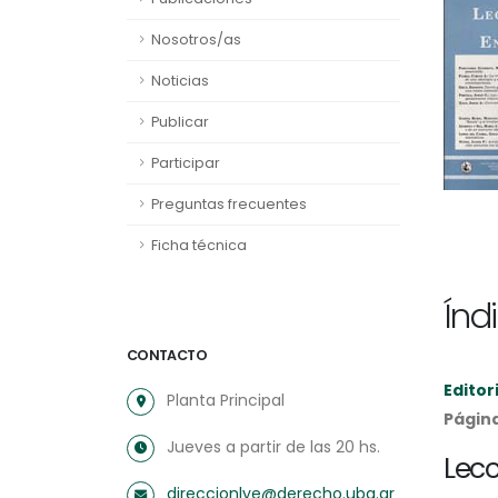
Nosotros/as
Noticias
Publicar
Participar
Preguntas frecuentes
Ficha técnica
Índ
CONTACTO
Editor
Planta Principal
Págin
Jueves a partir de las 20 hs.
Lec
direccionlye@derecho.uba.ar