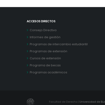
ACCESOS DIRECTOS
Consejo Directivo
Informes de gestión
Programas de intercambio estudiantil
Programas de extensión
Cursos de extensión
Programa de becas
Programas académicos
Facultad de Derecho |
Universidad de Bu