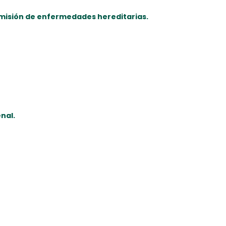
ansmisión de enfermedades hereditarias.
enal.