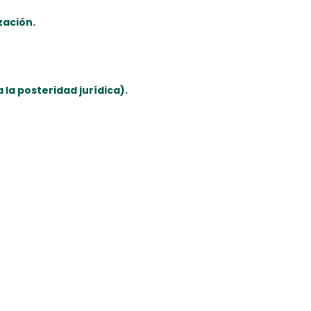
zación.
 la posteridad jurídica).