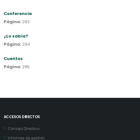
Conferencia
Página:
293
¿Lo sabía?
Página:
294
Cuentos
Página:
295
ACCESOS DIRECTOS
Consejo Directivo
Informes de gestión