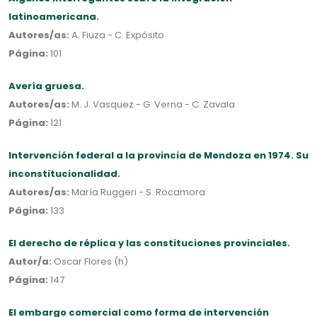
latinoamericana.
Autores/as:
A. Fiuza - C. Expósito
Página:
101
Avería gruesa.
Autores/as:
M. J. Vasquez - G. Verna - C. Zavala
Página:
121
Intervención federal a la provincia de Mendoza en 1974. Su
inconstitucionalidad.
Autores/as:
María Ruggeri - S. Rocamora
Página:
133
El derecho de réplica y las constituciones provinciales.
Autor/a:
Oscar Flores (h)
Página:
147
El embargo comercial como forma de intervención