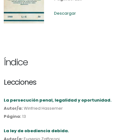
Descargar
Índice
Lecciones
La persecución penal, legalidad y oportunidad.
Autor/a:
Winfried Hassemer
Página:
13
La ley de obediencia debida.
Autor/a:
Eugenio Zaffaroni