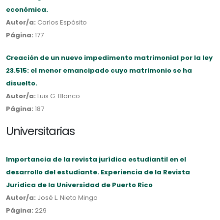
económica.
Autor/a:
Carlos Espósito
Página:
177
Creación de un nuevo impedimento matrimonial por la ley
23.515: el menor emancipado cuyo matrimonio se ha
disuelto.
Autor/a:
Luis G. Blanco
Página:
187
Universitarias
Importancia de la revista jurídica estudiantil en el
desarrollo del estudiante. Experiencia de la Revista
Jurídica de la Universidad de Puerto Rico
Autor/a:
José L. Nieto Mingo
Página:
229