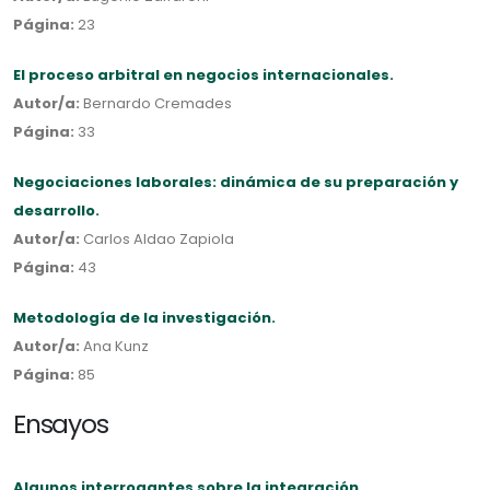
Página:
23
El proceso arbitral en negocios internacionales.
Autor/a:
Bernardo Cremades
Página:
33
Negociaciones laborales: dinámica de su preparación y
desarrollo.
Autor/a:
Carlos Aldao Zapiola
Página:
43
Metodología de la investigación.
Autor/a:
Ana Kunz
Página:
85
Ensayos
Algunos interrogantes sobre la integración