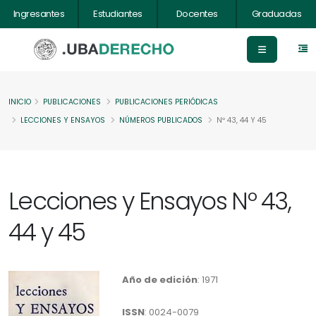
Ingresantes
Estudiantes
Docentes
Graduadas
INICIO
PUBLICACIONES
PUBLICACIONES PERIÓDICAS
LECCIONES Y ENSAYOS
NÚMEROS PUBLICADOS
Nº 43, 44 Y 45
Lecciones y Ensayos Nº 43,
44 y 45
Año de edición
: 1971
ISSN
: 0024-0079