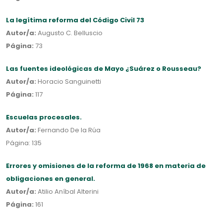
La legítima reforma del Código Civil 73
Autor/a:
Augusto C. Belluscio
Página:
73
Las fuentes ideológicas de Mayo ¿Suárez o Rousseau?
Autor/a:
Horacio Sanguinetti
Página:
117
Escuelas procesales.
Autor/a:
Fernando De la Rúa
Página: 135
Errores y omisiones de la reforma de 1968 en materia de
obligaciones en general.
Autor/a:
Atilio Aníbal Alterini
Página:
161