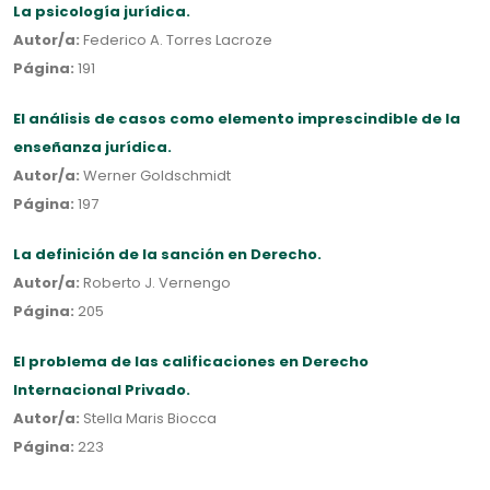
La psicología jurídica.
Autor/a:
Federico A. Torres Lacroze
Página:
191
El análisis de casos como elemento imprescindible de la
enseñanza jurídica.
Autor/a:
Werner Goldschmidt
Página:
197
La definición de la sanción en Derecho.
Autor/a:
Roberto J. Vernengo
Página:
205
El problema de las calificaciones en Derecho
Internacional Privado.
Autor/a:
Stella Maris Biocca
Página:
223