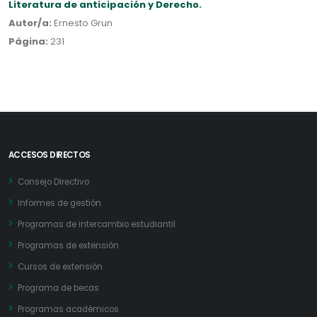
Literatura de anticipación y Derecho.
Autor/a:
Ernesto Grun
Página:
231
ACCESOS DIRECTOS
Consejo Directivo
Informes de gestión
Programas de intercambio estudiantil
Programas de extensión
Cursos de extensión
Programa de becas
Programas académicos