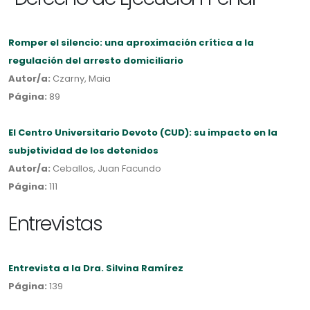
Romper el silencio: una aproximación crítica a la
regulación del arresto domiciliario
Autor/a:
Czarny, Maia
Página:
89
El Centro Universitario Devoto (CUD): su impacto en la
subjetividad de los detenidos
Autor/a:
Ceballos, Juan Facundo
Página:
111
Entrevistas
Entrevista a la Dra. Silvina Ramírez
Página:
139