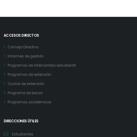
ACCESOS DIRECTOS
Consejo Directivo
Informes de gestión
Programas de intercambio estudiantil
Programas de extensión
Cursos de extensión
Programa de becas
Programas académicos
DIRECCIONES ÚTILES
Estudiantes