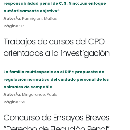
responsabilidad penal de C. S. Nino: ¿un enfoque
auténticamente objetivo?
Autor/a:
Parmigiani, Matías
Página:
17
Trabajos de cursos del CPO
orientados a la investigación
La familia multiespecie en el DIPr: propuesta de
regulación normativa del cuidado personal de los
animales de compañía
Autor/a:
Mingorance, Paula
Página:
55
Concurso de Ensayos Breves
“Derecho de Ejecución Penal”