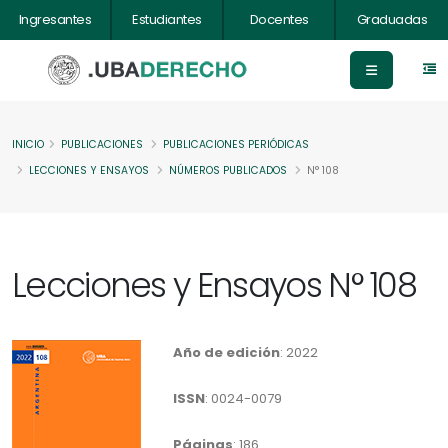
Ingresantes
Estudiantes
Docentes
Graduadas
INICIO
PUBLICACIONES
PUBLICACIONES PERIÓDICAS
LECCIONES Y ENSAYOS
NÚMEROS PUBLICADOS
N° 108
Lecciones y Ensayos N° 108
Año de edición
: 2022
ISSN
: 0024-0079
Páginas
: 186