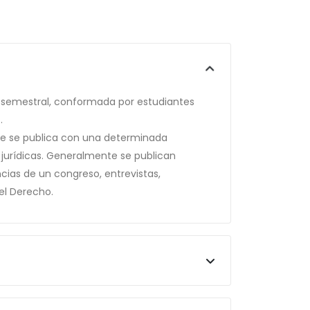
d semestral, conformada por estudiantes
.
 que se publica con una determinada
s jurídicas. Generalmente se publican
cias de un congreso, entrevistas,
el Derecho.