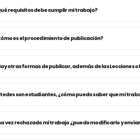
ué requisitos debe cumplir mi trabajo?
ómo es el procedimiento de publicación?
ay otras formas de publicar, además de las Lecciones o 
tedes son estudiantes, ¿cómo puedo saber que mi traba
a vez rechazado mi trabajo ¿puedo modificarlo y enviar