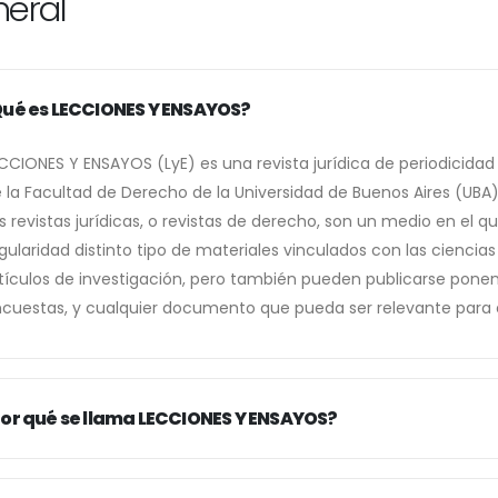
eral
ué es LECCIONES Y ENSAYOS?
CCIONES Y ENSAYOS (LyE) es una revista jurídica de periodicida
 la Facultad de Derecho de la Universidad de Buenos Aires (UBA)
s revistas jurídicas, o revistas de derecho, son un medio en el
gularidad distinto tipo de materiales vinculados con las ciencia
tículos de investigación, pero también pueden publicarse ponen
cuestas, y cualquier documento que pueda ser relevante para 
or qué se llama LECCIONES Y ENSAYOS?