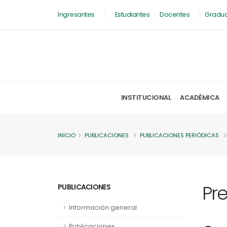
Ingresantes
Estudiantes
Docentes
Gradu
INSTITUCIONAL
ACADÉMICA
INICIO
PUBLICACIONES
PUBLICACIONES PERIÓDICAS
Pr
PUBLICACIONES
Información general
Publicaciones