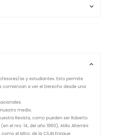
rofesores/as y estudiantes. Esto permite
es comienzan a ver el Derecho desde una
acionales.
 nuestro medio.
 nuestra Revista, como pueden ser Roberto
en el nro. 14, del año 1960), Atilio Alternini
, como el Mtro. de la CSJN Enrique