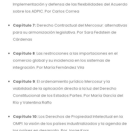
Implementación y defensa de las flexibilidades del Acuerdo
sobre los ADPIC. Por Carlos Correa
Capítulo 7:
Derecho Contractual del Mercosur: alternativas
para su armonización legislativa. Por Sara Fedstein de
Cárdenas
Capítulo 8
: Las restricciones a las importaciones en el
comercio global y su incidencia en los sistemas de
integración. Por María Fernández Vila
Capítulo 9
: El ordenamiento jurídico Mercosur y la
viabilidad de la aplicación directa a la luz del Derecho
Constitucional de los Estados Partes. Por María García del
Río y Valentina Raffo
Capítulo 10:
Los Derechos de Propiedad Intelectual en la
OMPI: la visión de los países industrializados y la agenda de
los países en desarrollo. Por Jorge Kors