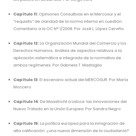
Capítulo 11:
Opiniones Consultivas en el Mercosur y el
“requisito” de claridad de la norma interna en cuestión.
Comentario a la OC N° 1/2008. Por José L. López Cerviño
Capítulo 12:
La Organización Mundial del Comercio y los
Derechos Humanos. Análisis de aspectos relativos a la
aplicación sistemática e integrada de la normativa de
ambos regímenes. Por Gabriela T. Mastaglia
Capítulo 13
: El escenario actual del MERCOSUR. Por María
Moccero
Capítulo 14
: De Maastricht a Lisboa: las innovaciones del
Nuevo Tratado en la Unión Europea. Por Sandra Negro
Capítulo 15:
La política europea para la inmigración de
alta calificación: ¿una nueva dimensión de la ciudadanía?