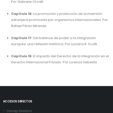
Por Gabriele Orcalli
Capítulo 16:
La promoción y protección de la inversión
extranjera promovida por organismos internacionales. Por
Rafael Pérez Miranda
Capítulo 17:
Del balance de poder a la integración
europea: una reflexión histórica. Por Luciana B. Scotti
Capítulo 18:
El impacto del Derecho de la Integración en el
Derecho Internacional Privado. Por Lorenza Sebesta
ACCESOS DIRECTOS
Consejo Directivo