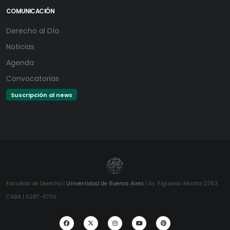
COMUNICACIÓN
Derecho al Día
Noticias
Agenda
Convocatorias
Suscripción al news
Facultad de Derecho |
Universidad de Buenos Aires
| Av. Figueroa Alcorta 2263,
CABA | 5287-6700