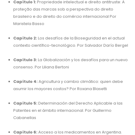
Capítulo 1:
Propriedade intelectual e direito antitruste: A
proteção das marcas sob a perspectiva do direito
brasileiro e do direito do comércio internacional Por
Maristela Basso
Capítulo 2:
Los desafíos de la Bioseguridad en el actual
contexto científico-tecnológico. Por Salvador Darío Bergel
Capítulo 3:
La Globalización y los desafíos para un nuevo
consenso. Por Liliana Bertoni
Capítulo 4:
Agricultura y cambio climático: quien debe
asumir los mayores costos? Por Roxana Blasetti
Capítulo 5:
Determinación del Derecho Aplicable a las
Patentes en el ámbito internacional. Por Guillermo
Cabanellas
Capítulo 6:
Acceso a los medicamentos en Argentina.