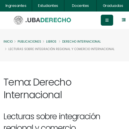
Ingresantes
Estudiantes
Docentes
Graduadas
INICIO
PUBLICACIONES
LIBROS
DERECHO INTERNACIONAL
LECTURAS SOBRE INTEGRACIÓN REGIONAL Y COMERCIO INTERNACIONAL
Tema: Derecho
Internacional
Lecturas sobre integración
regional y comercio