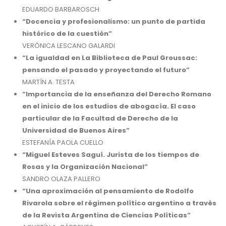
EDUARDO BARBAROSCH
“Docencia y profesionalismo: un punto de partida
histórico de la cuestión”
VERÓNICA LESCANO GALARDI
“La igualdad en La Biblioteca de Paul Groussac:
pensando el pasado y proyectando el futuro”
MARTÍN A. TESTA
“Importancia de la enseñanza del Derecho Romano
en el inicio de los estudios de abogacía. El caso
particular de la Facultad de Derecho de la
Universidad de Buenos Aires”
ESTEFANÍA PAOLA CUELLO
“Miguel Esteves Saguí. Jurista de los tiempos de
Rosas y la Organización Nacional”
SANDRO OLAZA PALLERO
“Una aproximación al pensamiento de Rodolfo
Rivarola sobre el régimen político argentino a través
de la Revista Argentina de Ciencias Políticas”