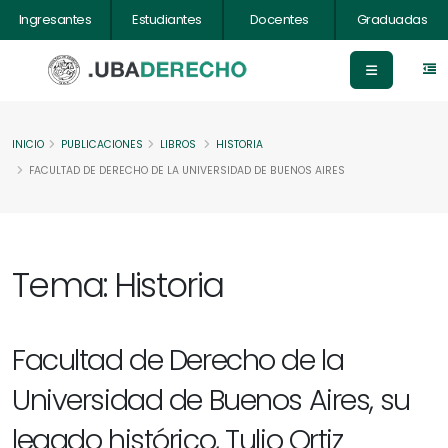
Ingresantes
Estudiantes
Docentes
Graduadas
INICIO
PUBLICACIONES
LIBROS
HISTORIA
FACULTAD DE DERECHO DE LA UNIVERSIDAD DE BUENOS AIRES
Tema: Historia
Facultad de Derecho de la
Universidad de Buenos Aires, su
legado histórico, Tulio Ortiz