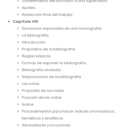
Sometimiento del borrador a una supervisión
Ajustes
Redacción final del trabajo
Capítulo VIII
Secciones especiales de una monografía
La bibliografía
Introducción
Propósitos de la bibliografía
Reglas básicas
Formas de exponer la bibliografía
Bibliografía anotada
Disposiciones de la bibliografía
Las notas
Propósito de las notas
Posición de las notas
Índice
Procedimientos para hacer índices onomásticos,
temáticos y analíticos
Abreviaturas y locuciones