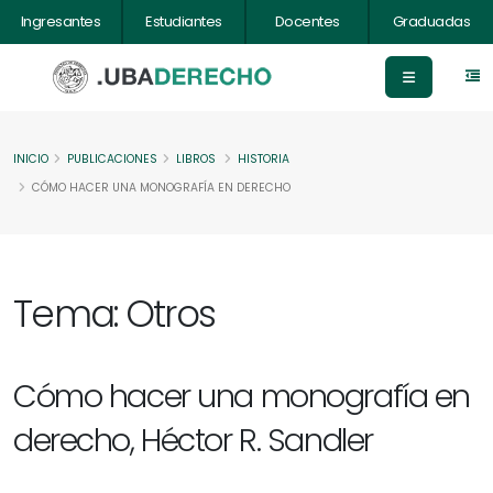
Ingresantes
Estudiantes
Docentes
Graduadas
INICIO
PUBLICACIONES
LIBROS
HISTORIA
CÓMO HACER UNA MONOGRAFÍA EN DERECHO
Tema: Otros
Cómo hacer una monografía en
derecho, Héctor R. Sandler