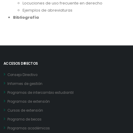
Locuciones de uso frecuente en derecho
Ejemplos de abreviaturas
Bibliografía
ACCESOS DIRECTOS
Consejo Directivo
Informes de gestión
Programas de intercambio estudiantil
Programas de extensión
Cursos de extensión
Programa de becas
Programas académicos