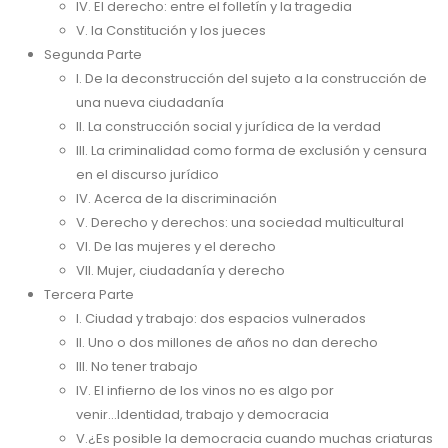
IV. El derecho: entre el folletín y la tragedia
V. la Constitución y los jueces
Segunda Parte
I. De la deconstrucción del sujeto a la construcción de
una nueva ciudadanía
II. La construcción social y jurídica de la verdad
III. La criminalidad como forma de exclusión y censura
en el discurso jurídico
IV. Acerca de la discriminación
V. Derecho y derechos: una sociedad multicultural
VI. De las mujeres y el derecho
VII. Mujer, ciudadanía y derecho
Tercera Parte
I. Ciudad y trabajo: dos espacios vulnerados
II. Uno o dos millones de años no dan derecho
III. No tener trabajo
IV. El infierno de los vinos no es algo por
venir...Identidad, trabajo y democracia
V.¿Es posible la democracia cuando muchas criaturas