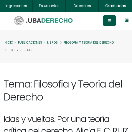
Ingresantes
Estudiantes
Docentes
Graduadas
INICIO
PUBLICACIONES
LIBROS
FILOSOFÍA Y TEORÍA DEL DERECHO
IDAS Y VUELTAS
Tema: Filosofía y Teoría del
Derecho
Idas y vueltas. Por una teoría
crítica del derecho, Alicia E. C. RUIZ