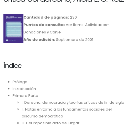
Cantidad de páginas:
230
Puntos de consulta:
Ver Items: Actividades-
Donaciones y Canje
Año de edición:
Septiembre de 2001
Índice
Prólogo
Introducción
Primera Parte
I. Derecho, democracia y teorías críticas de fin de siglo
II. Notas en torno a los fundamentos sociales del
discurso democrático
III. Del imposible acto de juzgar