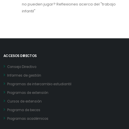
no pueden jugar? Reflexiones acerca del "trabajo
infantil"
ACCESOS DIRECTOS
Consejo Directivo
Informes de gestión
Programas de intercambio estudiantil
Programas de extensión
Cursos de extensión
Programa de becas
Programas académicos