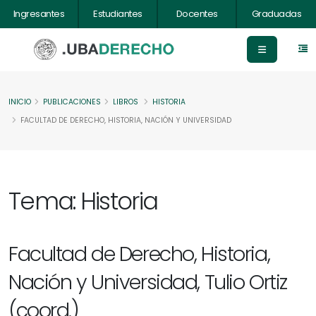
Ingresantes
Estudiantes
Docentes
Graduadas
INICIO
PUBLICACIONES
LIBROS
HISTORIA
FACULTAD DE DERECHO, HISTORIA, NACIÓN Y UNIVERSIDAD
Tema: Historia
Facultad de Derecho, Historia,
Nación y Universidad, Tulio Ortiz
(coord.)