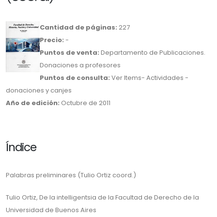
Cantidad de páginas:
227
Precio:
-
Puntos de venta:
Departamento de Publicaciones.
Donaciones a profesores
Puntos de consulta:
Ver Items- Actividades -
donaciones y canjes
Año de edición:
Octubre de 2011
Índice
Palabras preliminares (Tulio Ortiz coord.)
Tulio Ortiz, De la intelligentsia de la Facultad de Derecho de la
Universidad de Buenos Aires