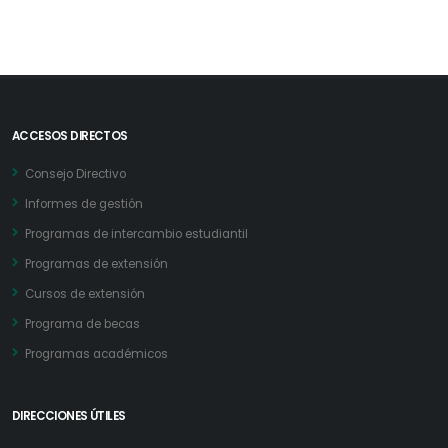
ACCESOS DIRECTOS
Consejo Directivo
Informes de gestión
Programas de intercambio estudiantil
Programas de extensión
Cursos de extensión
Programa de becas
Programas académicos
DIRECCIONES ÚTILES