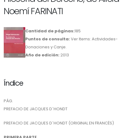
Noemí FARINATI
Cantidad de páginas:
185
Puntos de consulta:
Ver Items: Actividades-
Donaciones y Canje.
Año de edición:
2013
Índice
PÁG.
PREFACIO DE JACQUES D`HONDT
PREFACIO DE JACQUES D`HONDT (ORIGINAL EN FRANCÉS)
PRIMERA PARTE