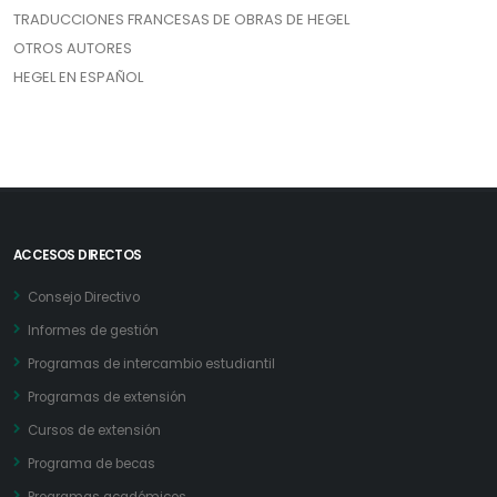
TRADUCCIONES FRANCESAS DE OBRAS DE HEGEL
OTROS AUTORES
HEGEL EN ESPAÑOL
ACCESOS DIRECTOS
Consejo Directivo
Informes de gestión
Programas de intercambio estudiantil
Programas de extensión
Cursos de extensión
Programa de becas