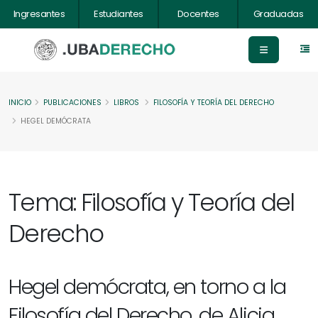
Ingresantes
Estudiantes
Docentes
Graduadas
INICIO
PUBLICACIONES
LIBROS
FILOSOFÍA Y TEORÍA DEL DERECHO
HEGEL DEMÓCRATA
Tema: Filosofía y Teoría del
Derecho
Hegel demócrata, en torno a la
Filosofía del Derecho, de Alicia