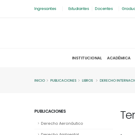
Ingresantes
Estudiantes
Docentes
Gradu
INSTITUCIONAL
ACADÉMICA
INICIO
PUBLICACIONES
LIBROS
DERECHO INTERNACI
Te
PUBLICACIONES
Derecho Aeronáutico
Derecho Ambiental