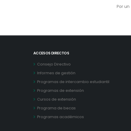
Por un 
ACCESOS DIRECTOS
Consejo Directivo
Informes de gestión
Programas de intercambio estudiantil
Programas de extensión
Cursos de extensión
Programa de becas
Programas académicos