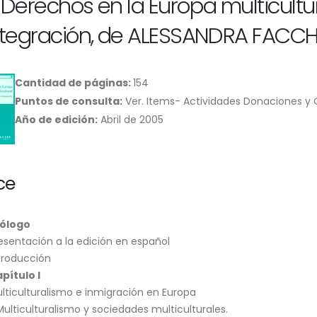
 Derechos en la Europa multicultu
ntegración, de ALESSANDRA FACCH
Cantidad de páginas:
154
Puntos de consulta:
Ver. Items- Actividades Donaciones y
Año de edición:
Abril de 2005
ce
rólogo
esentación a la edición en español
troducción
pítulo I
lticulturalismo e inmigración en Europa
 Multiculturalismo y sociedades multiculturales.