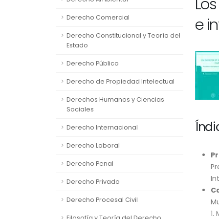
Los
Derecho Comercial
e i
Derecho Constitucional y Teoría del
Estado
Derecho Público
Derecho de Propiedad Intelectual
Derechos Humanos y Ciencias
Sociales
Índi
Derecho Internacional
Derecho Laboral
P
Derecho Penal
Pr
In
Derecho Privado
Ca
Derecho Procesal Civil
Mu
1.
Filosofía y Teoría del Derecho