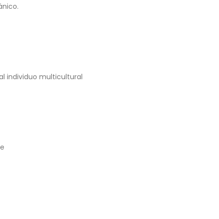
tánico.
al individuo multicultural
de