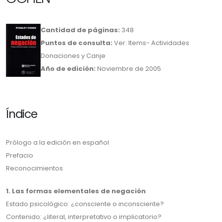
Cantidad de páginas:
348
Puntos de consulta:
Ver. Items- Actividades
Donaciones y Canje
Año de edición:
Noviembre de 2005
Índice
Prólogo a la edición en español
Prefacio
Reconocimientos
1. Las formas elementales de negación
Estado psicológico: ¿consciente o inconsciente?
Contenido: ¿literal, interpretativo o implicatorio?