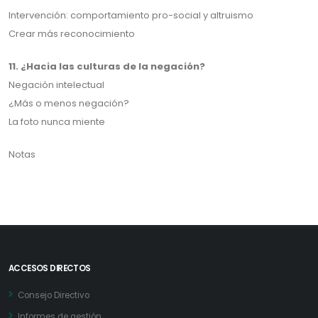
Intervención: comportamiento pro-social y altruismo
Crear más reconocimiento
11. ¿Hacia las culturas de la negación?
Negación intelectual
¿Más o menos negación?
La foto nunca miente
Notas
ACCESOS DIRECTOS
Consejo Directivo
Informes de gestión