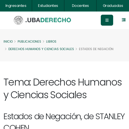
Ingresantes
Estudiantes
Docentes
Graduadas
INICIO
PUBLICACIONES
LIBROS
DERECHOS HUMANOS Y CIENCIAS SOCIALES
ESTADOS DE NEGACIÓN
Tema: Derechos Humanos
y Ciencias Sociales
Estados de Negación, de STANLEY
COHEN