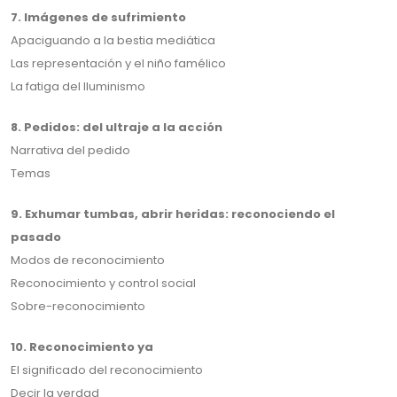
7. Imágenes de sufrimiento
Apaciguando a la bestia mediática
Las representación y el niño famélico
La fatiga del Iluminismo
8. Pedidos: del ultraje a la acción
Narrativa del pedido
Temas
9. Exhumar tumbas, abrir heridas: reconociendo el
pasado
Modos de reconocimiento
Reconocimiento y control social
Sobre-reconocimiento
10. Reconocimiento ya
El significado del reconocimiento
Decir la verdad