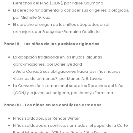
Derechos del Niño (CIDN), por Paule Gaumond
El derecho fundamental a conocer sus orígenes biológicos,
por Michelle Giroux
El derecho al origen de los niños adoptados en el
extranjero, por Françoise-Romaine Ouellette
Panel 9 - Los niños de los pueblos originarios
La adopción tradicional en los inuitas: algunas
aproximaciones, por Daniel Bédard
¿Viola Canadá sus obligaciones hacia los niños nativos
víctimas de crímenes?, por Manon A. B. Lavoie
La Convención Internacional sobre los Derechos del Niño
(CIDN) y la juventud indígena, por Jocelyn Formsma
Panel 10 - Los niños en los conflictos armados
Niños soldados, por Renate Winter
Niños soldados en conflictos armados: el papel de la Corte
Penal Internacional (CPI), por Gloria Atiba Davies