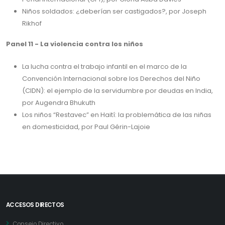
Niños soldados: ¿deberían ser castigados?, por Joseph
Rikhof
Panel 11 - La violencia contra los niños
La lucha contra el trabajo infantil en el marco de la
Convención Internacional sobre los Derechos del Niño
(CIDN): el ejemplo de la servidumbre por deudas en India,
por Augendra Bhukuth
Los niños “Restavec” en Haití: la problemática de las niñas
en domesticidad, por Paul Gérin-Lajoie
ACCESOS DIRECTOS
Consejo Directivo