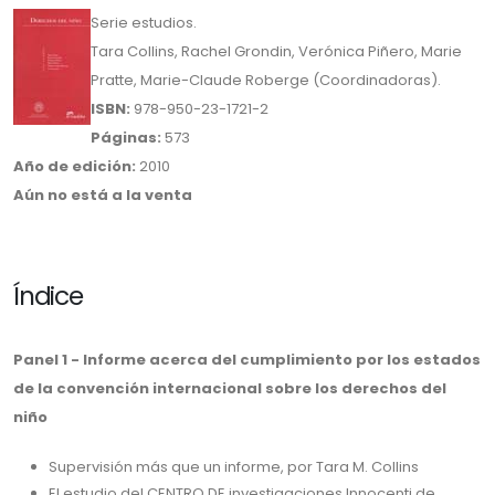
Serie estudios.
Tara Collins, Rachel Grondin, Verónica Piñero, Marie
Pratte, Marie-Claude Roberge (Coordinadoras).
ISBN:
978-950-23-1721-2
Páginas:
573
Año de edición:
2010
Aún no está a la venta
Índice
Panel 1 - Informe acerca del cumplimiento por los estados
de la convención internacional sobre los derechos del
niño
Supervisión más que un informe, por Tara M. Collins
El estudio del CENTRO DE investigaciones Innocenti de