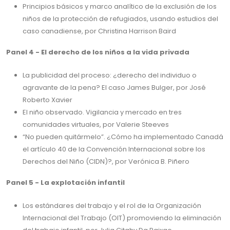
Principios básicos y marco analítico de la exclusión de los
niños de la protección de refugiados, usando estudios del
caso canadiense, por Christina Harrison Baird
Panel 4 - El derecho de los niños a la vida privada
La publicidad del proceso: ¿derecho del individuo o
agravante de la pena? El caso James Bulger, por José
Roberto Xavier
El niño observado. Vigilancia y mercado en tres
comunidades virtuales, por Valerie Steeves
“No pueden quitármelo”. ¿Cómo ha implementado Canadá
el artículo 40 de la Convención Internacional sobre los
Derechos del Niño (CIDN)?, por Verónica B. Piñero
Panel 5 - La explotación infantil
Los estándares del trabajo y el rol de la Organización
Internacional del Trabajo (OIT) promoviendo la eliminación