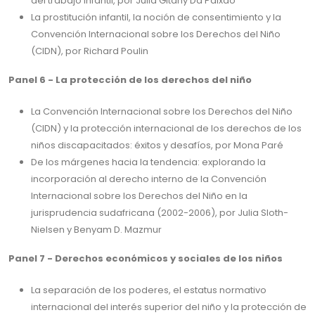
del trabajo infantil, por Julia Gitahy Da Paixao
La prostitución infantil, la noción de consentimiento y la
Convención Internacional sobre los Derechos del Niño
(CIDN), por Richard Poulin
Panel 6 - La protección de los derechos del niño
La Convención Internacional sobre los Derechos del Niño
(CIDN) y la protección internacional de los derechos de los
niños discapacitados: éxitos y desafíos, por Mona Paré
De los márgenes hacia la tendencia: explorando la
incorporación al derecho interno de la Convención
Internacional sobre los Derechos del Niño en la
jurisprudencia sudafricana (2002-2006), por Julia Sloth-
Nielsen y Benyam D. Mazmur
Panel 7 - Derechos económicos y sociales de los niños
La separación de los poderes, el estatus normativo
internacional del interés superior del niño y la protección de