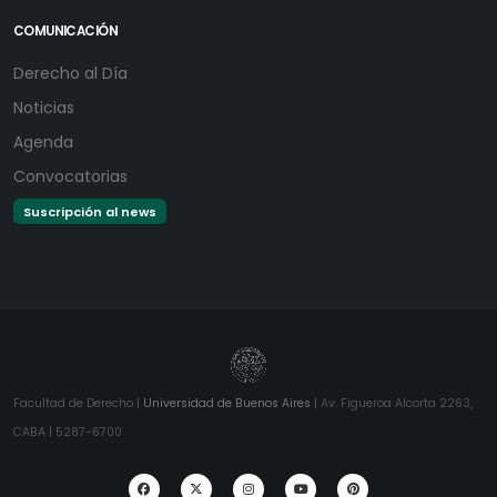
COMUNICACIÓN
Derecho al Día
Noticias
Agenda
Convocatorias
Suscripción al news
Facultad de Derecho |
Universidad de Buenos Aires
| Av. Figueroa Alcorta 2263,
CABA | 5287-6700