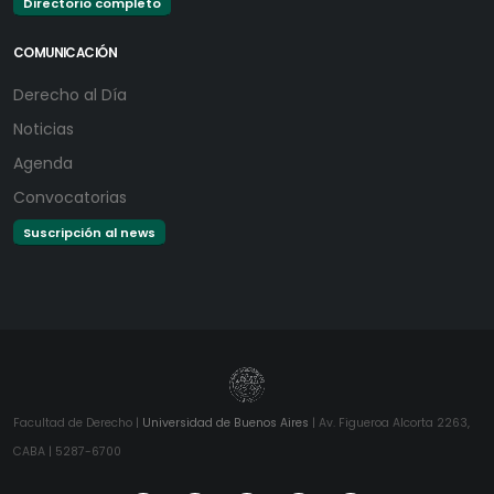
Directorio completo
COMUNICACIÓN
Derecho al Día
Noticias
Agenda
Convocatorias
Suscripción al news
Facultad de Derecho |
Universidad de Buenos Aires
| Av. Figueroa Alcorta 2263,
CABA | 5287-6700