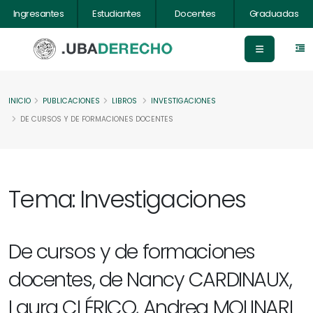
Ingresantes
Estudiantes
Docentes
Graduadas
INICIO
PUBLICACIONES
LIBROS
INVESTIGACIONES
DE CURSOS Y DE FORMACIONES DOCENTES
Tema: Investigaciones
De cursos y de formaciones
docentes, de Nancy CARDINAUX,
Laura CLÉRICO, Andrea MOLINARI