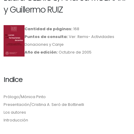
y Guillermo RUIZ
Cantidad de páginas:
168
Puntos de consulta:
Ver. Items- Actividades
Donaciones y Canje
Año de edición:
Octubre de 2005
Indice
Prólogo/Mónica Pinto
Presentación/Cristina A. Seró de Bottinelli
Los autores
Introducción