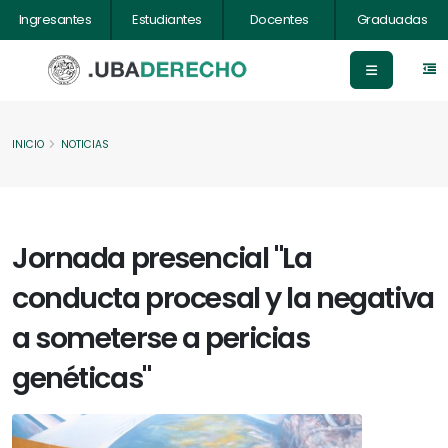
Ingresantes
Estudiantes
Docentes
Graduadas
INICIO
NOTICIAS
Jornada presencial "La
conducta procesal y la negativa
a someterse a pericias
genéticas"