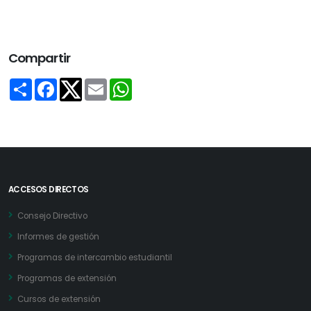
Compartir
Share
Facebook
Email
WhatsApp
Twitter
ACCESOS DIRECTOS
Consejo Directivo
Informes de gestión
Programas de intercambio estudiantil
Programas de extensión
Cursos de extensión