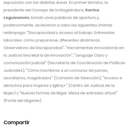
exposición con las distintas áreas. En primer término, la
presidenta del Consejo de la Magistratura,
Karina
Leguizamón
, brindó unas palabras de apertura y,
posteriormente, se llevaron a cabo las siguientes charlas
relámpago: "Discapacidad y acceso al trabajo. Entrevistas
laborales: cómo prepararse, diferentes dinámicas.
Observatorio de Discapacidad"; "Herramientas innovadoras en
la Justicia Secretaría de Innovación"; "Lenguaje Claro y
comunicación judicial" (Secretaría de Coordinación de Políticas
Judiciales); "Cómo inscribirse a un concurso de jueces,
secretarios, magistrados" (Comisión de Selección); "Acceso a
derechos para mujeres y lgtbiq+" (Centro de Justicia de la
Mujer) y "Nuevas formas de litigar. Mesa de entradas virtual"
(Portal del Litigante).
Compartir