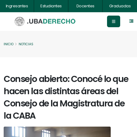
Ingresantes
Estudiantes
Docentes
Graduadas
INICIO
NOTICIAS
Consejo abierto: Conocé lo que
hacen las distintas áreas del
Consejo de la Magistratura de
la CABA