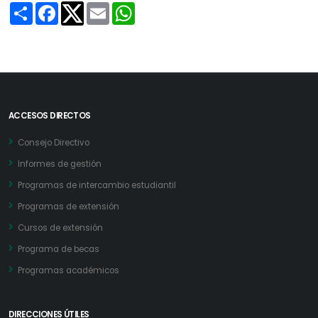
Share
Facebook
Email
WhatsApp
Twitter
ACCESOS DIRECTOS
Consejo Directivo
Informes de gestión
Programas de intercambio estudiantil
Programas de extensión
Cursos de extensión
Programa de becas
Programas académicos
DIRECCIONES ÚTILES