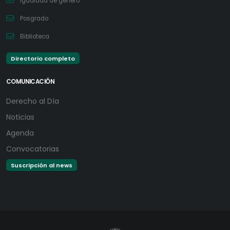
Igualdad de género
Posgrado
Biblioteca
Directorio completo
COMUNICACIÓN
Derecho al Día
Noticias
Agenda
Convocatorias
Suscripción al news