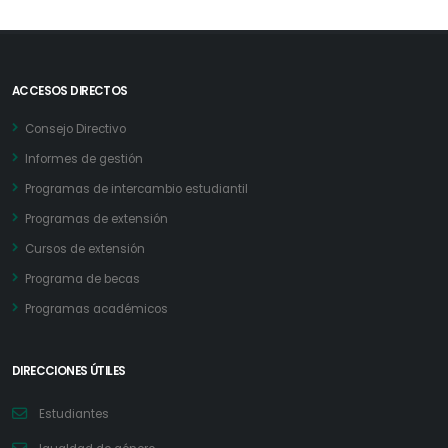
ACCESOS DIRECTOS
Consejo Directivo
Informes de gestión
Programas de intercambio estudiantil
Programas de extensión
Cursos de extensión
Programa de becas
Programas académicos
DIRECCIONES ÚTILES
Estudiantes