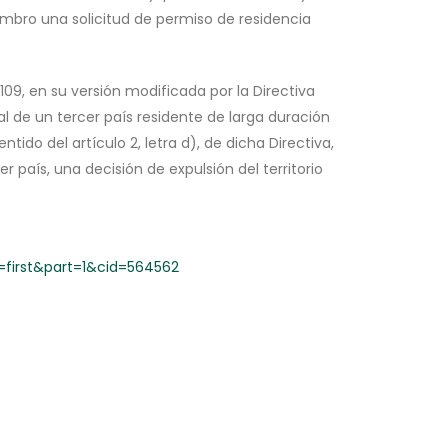
mbro una solicitud de permiso de residencia
109, en su versión modificada por la Directiva
al de un tercer país residente de larga duración
ido del artículo 2, letra d), de dicha Directiva,
 país, una decisión de expulsión del territorio
irst&part=1&cid=564562