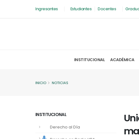
Ingresantes
Estudiantes
Docentes
Gradu
INSTITUCIONAL
ACADÉMICA
INICIO
NOTICIAS
INSTITUCIONAL
Uni
Derecho al Día
mar