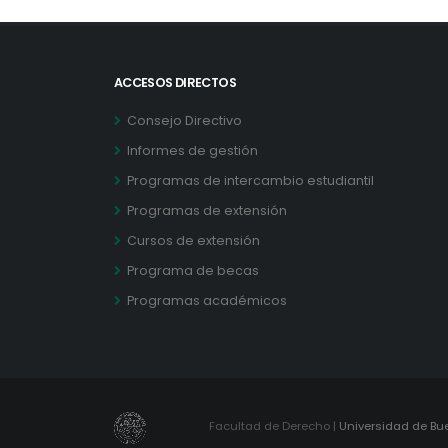
ACCESOS DIRECTOS
Consejo Directivo
Informes de gestión
Programas de intercambio estudiantil
Programas de extensión
Cursos de extensión
Programa de becas
Programas académicos
Facultad de Derecho |
Universidad de Bu