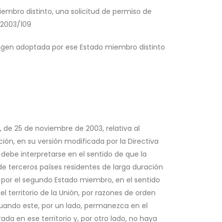
embro distinto, una solicitud de permiso de
a 2003/109
origen adoptada por ese Estado miembro distinto
, de 25 de noviembre de 2003, relativa al
ión, en su versión modificada por la Directiva
 debe interpretarse en el sentido de que la
de terceros países residentes de larga duración
, por el segundo Estado miembro, en el sentido
del territorio de la Unión, por razones de orden
 cuando este, por un lado, permanezca en el
da en ese territorio y, por otro lado, no haya