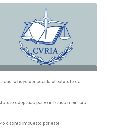
el que le haya concedido el estatuto de
estatuto adoptada por ese Estado miembro
bro distinto impuesta por este