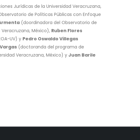
aciones Jurídicas de la Universidad Veracruzana,
bservatorio de Políticas Públicas con Enfoque
 Armenta
(doordinadora del Observatorio de
d Veracruzana, México),
Ruben Flores
 CEOA-UV) y
Pedro Oswaldo Villegas
 Vargas
(doctoranda del programa de
versidad Veracruzana, México) y
Juan Barile