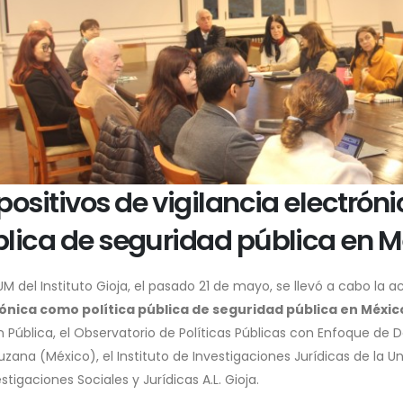
positivos de vigilancia electrón
lica de seguridad pública en M
UM del Instituto Gioja, el pasado 21 de mayo, se llevó a cabo la a
ónica como política pública de seguridad pública en Méxic
n Pública, el Observatorio de Políticas Públicas con Enfoque de
zana (México), el Instituto de Investigaciones Jurídicas de la U
stigaciones Sociales y Jurídicas A.L. Gioja.