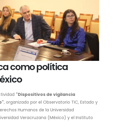
ica como política
éxico
ctividad
"Dispositivos de vigilancia
o"
, organizado por el Observatorio TIC, Estado y
 Derechos Humanos de la Universidad
niversidad Veracruzana (México) y el Instituto