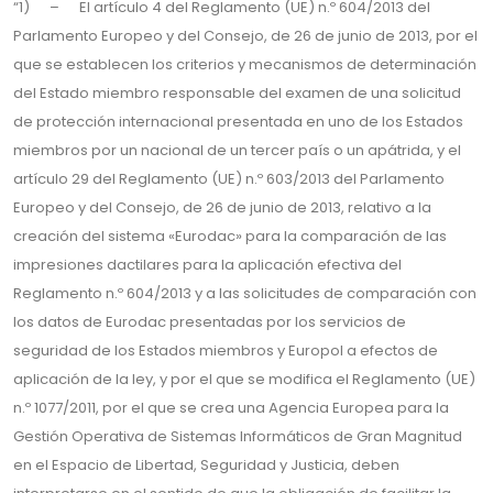
“1) – El artículo 4 del Reglamento (UE) n.º 604/2013 del
Parlamento Europeo y del Consejo, de 26 de junio de 2013, por el
que se establecen los criterios y mecanismos de determinación
del Estado miembro responsable del examen de una solicitud
de protección internacional presentada en uno de los Estados
miembros por un nacional de un tercer país o un apátrida, y el
artículo 29 del Reglamento (UE) n.º 603/2013 del Parlamento
Europeo y del Consejo, de 26 de junio de 2013, relativo a la
creación del sistema «Eurodac» para la comparación de las
impresiones dactilares para la aplicación efectiva del
Reglamento n.º 604/2013 y a las solicitudes de comparación con
los datos de Eurodac presentadas por los servicios de
seguridad de los Estados miembros y Europol a efectos de
aplicación de la ley, y por el que se modifica el Reglamento (UE)
n.º 1077/2011, por el que se crea una Agencia Europea para la
Gestión Operativa de Sistemas Informáticos de Gran Magnitud
en el Espacio de Libertad, Seguridad y Justicia, deben