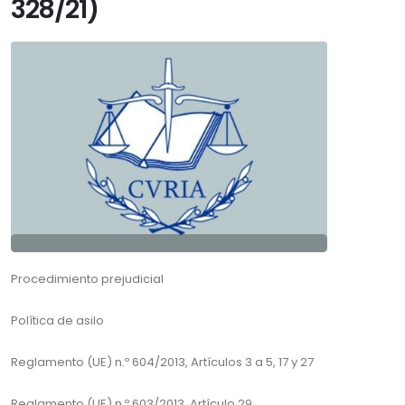
328/21)
Procedimiento prejudicial
Política de asilo
Reglamento (UE) n.º 604/2013, Artículos 3 a 5, 17 y 27
Reglamento (UE) n.º 603/2013, Artículo 29