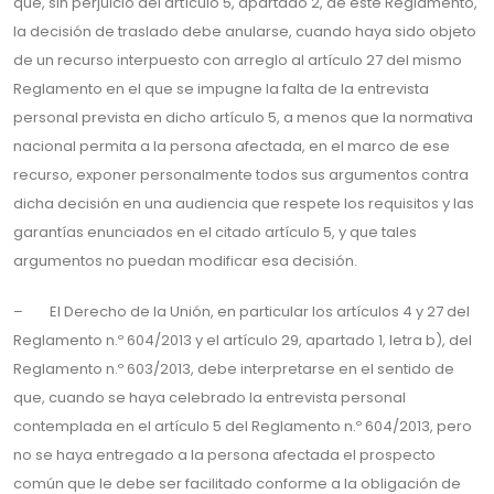
que, sin perjuicio del artículo 5, apartado 2, de este Reglamento,
la decisión de traslado debe anularse, cuando haya sido objeto
de un recurso interpuesto con arreglo al artículo 27 del mismo
Reglamento en el que se impugne la falta de la entrevista
personal prevista en dicho artículo 5, a menos que la normativa
nacional permita a la persona afectada, en el marco de ese
recurso, exponer personalmente todos sus argumentos contra
dicha decisión en una audiencia que respete los requisitos y las
garantías enunciados en el citado artículo 5, y que tales
argumentos no puedan modificar esa decisión.
– El Derecho de la Unión, en particular los artículos 4 y 27 del
Reglamento n.º 604/2013 y el artículo 29, apartado 1, letra b), del
Reglamento n.º 603/2013, debe interpretarse en el sentido de
que, cuando se haya celebrado la entrevista personal
contemplada en el artículo 5 del Reglamento n.º 604/2013, pero
no se haya entregado a la persona afectada el prospecto
común que le debe ser facilitado conforme a la obligación de