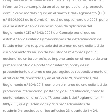
interpretarse en el sentido de que la obligación de facilitar la
información contemplada en ellos, en particular el prospecto
común cuyo modelo figura en el anexo X del Reglamento (CE)
n.º 1560/2003 de la Comisión, de 2 de septiembre de 2003, por el
que se establecen las disposiciones de aplicación del
Reglamento (CE) n.º 343/2003 del Consejo por el que se
establecen los criterios y mecanismos de determinación del
Estado miembro responsable del examen de una solicitud de
asilo presentada en uno de los Estados miembros por un
nacional de un tercer país, se impone tanto en el marco de una
primera solicitud de protección internacional y de un
procedimiento de toma a cargo, regulados respectivamente en
el artículo 20, apartado 1, y en el artículo 21, apartado 1, del
Reglamento n.º 604/2013, como en el marco de una solicitud de
protección internacional posterior y de una situación, como la
contemplada en el artículo 17, apartado 1, del Reglamento n.º
603/2013, que pueden dar lugar a procedimientos de
readmisión regulados en los artículos 23, apartado 1, y 24,