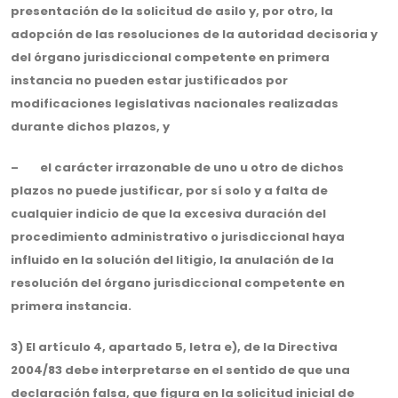
presentación de la solicitud de asilo y, por otro, la
adopción de las resoluciones de la autoridad decisoria y
del órgano jurisdiccional competente en primera
instancia no pueden estar justificados por
modificaciones legislativas nacionales realizadas
durante dichos plazos, y
– el carácter irrazonable de uno u otro de dichos
plazos no puede justificar, por sí solo y a falta de
cualquier indicio de que la excesiva duración del
procedimiento administrativo o jurisdiccional haya
influido en la solución del litigio, la anulación de la
resolución del órgano jurisdiccional competente en
primera instancia.
3) El artículo 4, apartado 5, letra e), de la Directiva
2004/83 debe interpretarse en el sentido de que una
declaración falsa, que figura en la solicitud inicial de