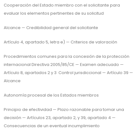
Cooperación del Estado miembro con el solicitante para
evaluar los elementos pertinentes de su solicitud
Alcance — Credibilidad general del solicitante
Artículo 4, apartado 5, letra e) — Criterios de valoración
Procedimientos comunes para la concesión de la protección
internacional Directiva 2005/85/CE — Examen adecuado —
Artículo 8, apartados 2 y 3 Control jurisdiccional — Artículo 39 —
Alcance
Autonomía procesal de los Estados miembros
Principio de efectividad — Plazo razonable para tomar una
decisión — Artículos 23, apartado 2, y 39, apartado 4 —
Consecuencias de un eventual incumplimiento