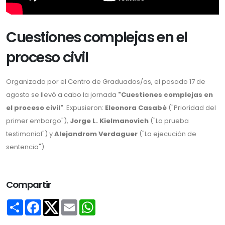
Cuestiones complejas en el
proceso civil
Organizada por el Centro de Graduados/as, el pasado 17 de
agosto se llevó a cabo la jornada
"Cuestiones complejas en
el proceso civil"
. Expusieron:
Eleonora Casabé
("Prioridad del
primer embargo"),
Jorge L. Kielmanovich
("La prueba
testimonial") y
Alejandrom Verdaguer
("La ejecución de
sentencia").
Compartir
Share
Facebook
Email
WhatsApp
Twitter