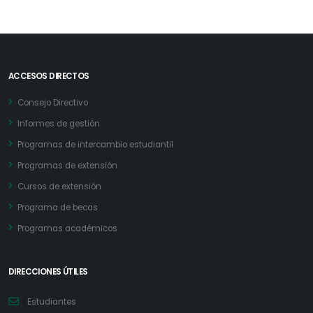
ACCESOS DIRECTOS
Consejo Directivo
Informes de gestión
Programas de intercambio estudiantil
Programas de extensión
Cursos de extensión
Programa de becas
Programas académicos
DIRECCIONES ÚTILES
Estudiantes