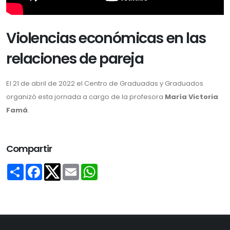
Violencias económicas en las
relaciones de pareja
El 21 de abril de 2022 el Centro de Graduadas y Graduados
organizó esta jornada a cargo de la profesora
María Victoria
Famá
.
Compartir
Share
Facebook
Email
WhatsApp
Twitter