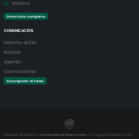
Biblioteca
Directorio completo
COMUNICACIÓN
Derecho al Día
Noticias
Agenda
Convocatorias
Suscripción al news
Facultad de Derecho |
Universidad de Buenos Aires
| Av. Figueroa Alcorta 2263,