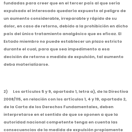
fundadas para creer que en el tercer país al que sería
expulsado el interesado quedaría expuesto al peligro de
un aumento considerable, irreparable y rápido de su
dolor, en caso de retorno, debido a la prohibición en dicho
país del único tratamiento analgésico que es eficaz. El
Estado miembro no puede establecer un plazo estricto
durante el cual, para que sea impedimento a esa
decisión de retorno o medida de expulsión, tal aumento
deba materializarse.
2) Los artículos 5 y 9, apartado 1, letra a), de la Directiva
2008/115, en relación con los artículos 1, 4 y 19, apartado 2,
de la Carta de los Derechos Fundamentales, deben
interpretarse en el sentido de que se oponen a que la
autoridad nacional competente tenga en cuenta las
consecuencias de la medida de expulsión propiamente