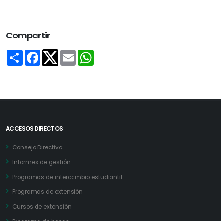
Compartir
Share
Facebook
Email
WhatsApp
Twitter
ACCESOS DIRECTOS
Consejo Directivo
Informes de gestión
Programas de intercambio estudiantil
Programas de extensión
Cursos de extensión