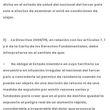
dicha en el estado de salud del nacional del tercer país
solo a efectos de examinar si está en condiciones de
viajar.
3) La Directiva 2008/115, en relación con los artículos 7, 1
y 4 de la Carta de los Derechos Fundamentales, debe
interpretarse en el sentido de que:
– No obliga al Estado miembro en cuyo territorio se
encuentra en situación irregular el nacional del tercer
país a concederle un permiso de residencia cuando no
pueda ser objeto de una decisión de retorno ni de una
medida de expulsión por existir razones serias y
fundadas para creer que en el país de destino quedaría
expuesto al peligro real de un aumento rápido,
considerable e irreparable del dolor que provoca la