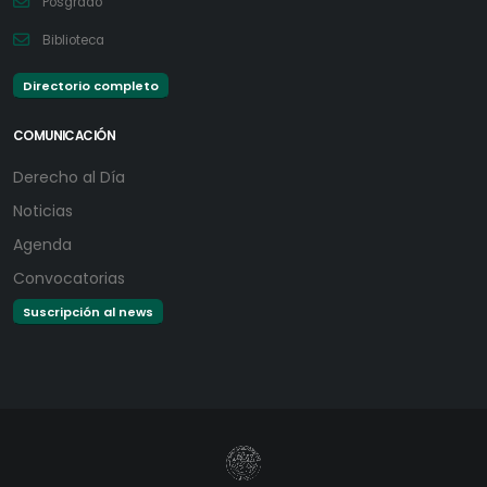
Posgrado
Biblioteca
Directorio completo
COMUNICACIÓN
Derecho al Día
Noticias
Agenda
Convocatorias
Suscripción al news