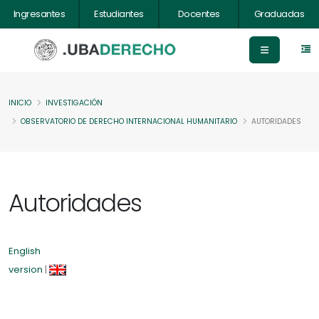
Ingresantes
Estudiantes
Docentes
Graduadas
INICIO
INVESTIGACIÓN
OBSERVATORIO DE DERECHO INTERNACIONAL HUMANITARIO
AUTORIDADES
Autoridades
English
version
|