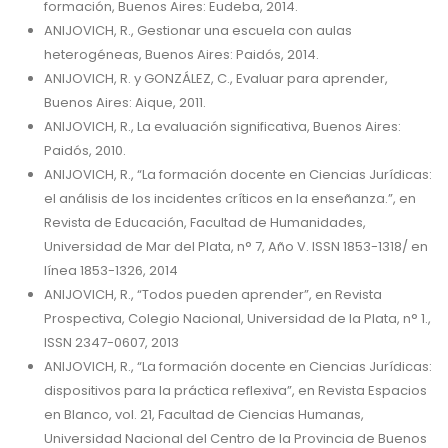
formación, Buenos Aires: Eudeba, 2014.
ANIJOVICH, R., Gestionar una escuela con aulas
heterogéneas, Buenos Aires: Paidós, 2014.
ANIJOVICH, R. y GONZÁLEZ, C., Evaluar para aprender,
Buenos Aires: Aique, 2011.
ANIJOVICH, R., La evaluación significativa, Buenos Aires:
Paidós, 2010.
ANIJOVICH, R., “La formación docente en Ciencias Jurídicas:
el análisis de los incidentes críticos en la enseñanza.”, en
Revista de Educación, Facultad de Humanidades,
Universidad de Mar del Plata, n° 7, Año V. ISSN 1853-1318/ en
línea 1853-1326, 2014
ANIJOVICH, R., “Todos pueden aprender”, en Revista
Prospectiva, Colegio Nacional, Universidad de la Plata, n° 1.,
ISSN 2347-0607, 2013
ANIJOVICH, R., “La formación docente en Ciencias Jurídicas:
dispositivos para la práctica reflexiva”, en Revista Espacios
en Blanco, vol. 21, Facultad de Ciencias Humanas,
Universidad Nacional del Centro de la Provincia de Buenos