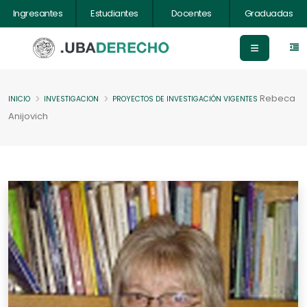
Ingresantes
Estudiantes
Docentes
Graduadas
Rebeca
INICIO
INVESTIGACION
PROYECTOS DE INVESTIGACIÓN VIGENTES
Anijovich