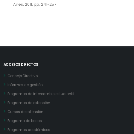
Aires, 2011, pp. 241-257
ACCESOS DIRECTOS
Consejo Directivo
Informes de gestión
Programas de intercambio estudiantil
Programas de extensión
Cursos de extensión
Programa de becas
Programas académicos