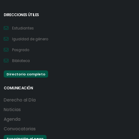
DIRECCIONES ÚTILES
Estudiantes
Igualdad de género
Posgrado
Biblioteca
Directorio completo
COMUNICACIÓN
Derecho al Día
Noticias
Agenda
Convocatorias
Suscripción al news