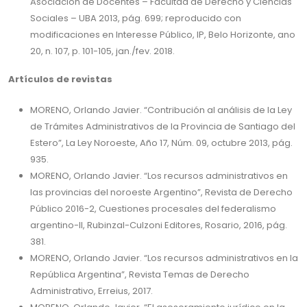
Asociación de Docentes – Facultad de Derecho y Ciencias
Sociales – UBA 2013, pág. 699; reproducido con
modificaciones en Interesse Público, IP, Belo Horizonte, ano
20, n. 107, p. 101-105, jan./fev. 2018.
Artículos de revistas
MORENO, Orlando Javier. “Contribución al análisis de la Ley
de Trámites Administrativos de la Provincia de Santiago del
Estero”, La Ley Noroeste, Año 17, Núm. 09, octubre 2013, pág.
935.
MORENO, Orlando Javier. “Los recursos administrativos en
las provincias del noroeste Argentino”, Revista de Derecho
Público 2016-2, Cuestiones procesales del federalismo
argentino-II, Rubinzal-Culzoni Editores, Rosario, 2016, pág.
381.
MORENO, Orlando Javier. “Los recursos administrativos en la
República Argentina”, Revista Temas de Derecho
Administrativo, Erreius, 2017.