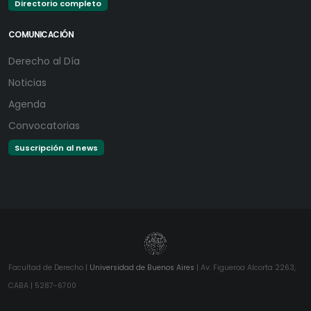
Directorio completo
COMUNICACIÓN
Derecho al Día
Noticias
Agenda
Convocatorias
Suscripción al news
Facultad de Derecho |
Universidad de Buenos Aires
| Av. Figueroa Alcorta 2263,
CABA | 5287-6700