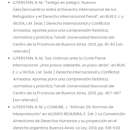
LUTERSTEIN, N. M, “Testigo en peligro: Nuevos
(des)encuentros entre el Derecho Internacional de los
Refugiados y el Derecho Internacional Penal”, en BUIS E.J. y
GIOSA, L.M. (eds.)
Derecho Internacional y Conflictos
Armados. Aportes para una comprensión histórica,
normativa y práctica
, Tandil: Universidad Nacional del
Centro de la Provincia de Buenos Aires, 2013, pp. 81-93 [sin
referato].
LUTERSTEIN, N. M,
“
Las víctimas ante la Corte Penal
Internacional: ¿tres pasos adelante, un paso atrás”, en BUIS
E.J. y GIOSA, L.M. (eds.)
Derecho Internacional y Conflictos
Armados. Aportes para una comprensión histórica,
normativa y práctica
, Tandil: Universidad Nacional del
Centro de la Provincia de Buenos Aires, 2013, pp. 457-467
[sin referato].
LUTERSTEIN, N. M, y COMUNE, J. “Artículo 29. Normas de
Interpretación” en ALONSO REGUEIRA, E. (dir.)
La Convención
Americana de Derechos Humanos y su proyección en el
Derecho argentino
, Buenos Aires: La Ley, 2013, pp. 519-533