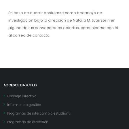
En caso de querer postularse como becario/a de
investigación bajo la dirección de
Natalia M. Luterstein
en
alguna de las convocatorias abiertas, comunicarse con él
al correo de contacto.
ACCESOS DIRECTOS
Consejo Directivo
Informes de gestión
Programas de intercambio estudiantil
Programas de extensión