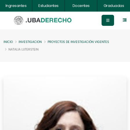
Ingresantes
Estudiantes
Docentes
Graduadas
INICIO
INVESTIGACION
PROYECTOS DE INVESTIGACIÓN VIGENTES
NATALIA LUTERSTEIN