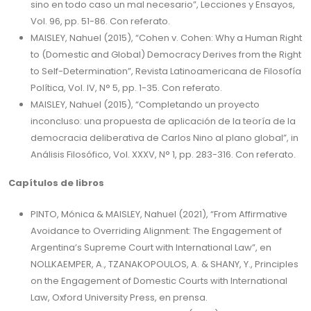
sino en todo caso un mal necesario”, Lecciones y Ensayos,
Vol. 96, pp. 51-86. Con referato.
MAISLEY, Nahuel (2015), “Cohen v. Cohen: Why a Human Right
to (Domestic and Global) Democracy Derives from the Right
to Self-Determination”, Revista Latinoamericana de Filosofía
Política, Vol. IV, N° 5, pp. 1-35. Con referato.
MAISLEY, Nahuel (2015), “Completando un proyecto
inconcluso: una propuesta de aplicación de la teoría de la
democracia deliberativa de Carlos Nino al plano global”, in
Análisis Filosófico, Vol. XXXV, N° 1, pp. 283-316. Con referato.
Capítulos de libros
PINTO, Mónica & MAISLEY, Nahuel (2021), “From Affirmative
Avoidance to Overriding Alignment: The Engagement of
Argentina’s Supreme Court with International Law”, en
NOLLKAEMPER, A., TZANAKOPOULOS, A. & SHANY, Y., Principles
on the Engagement of Domestic Courts with International
Law, Oxford University Press, en prensa.