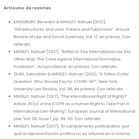
Artículos de revistas
KINGSBURY, Benedict & MAISLEY, Nahuel (2021),
“Infrastructures and Laws: Publics and Publicness”, Annual
Review of Law and Social Sciences, Vol. 17, en prensa. Con
referato.
MAISLEY, Nahuel (2021), “Better to See International Law this
Other Way: The Case Against International Normative
Positivism”, Jurisprudence, en prensa. Con referato.
GUIDI, Sebastián & MAISLEY, Nahuel (2021), “A Trillion Dollar
Question: Who Should Pay for COVID-19?”, New York
University Law Review, Vol. 96, en prensa. Con referato.
MAISLEY, Nahuel (2017), “The International Right of Rights?
Article 25(a) of the ICCPR as a Human Right to Take Part in
International Law-Making”, European Journal of International
Law, Vol. 28, Issue 1, pp. 89-113. Con referato.
MAISLEY, Nahuel (2017), “El campamento participativo: por
qué la representación política no es virtuosa en sí misma,