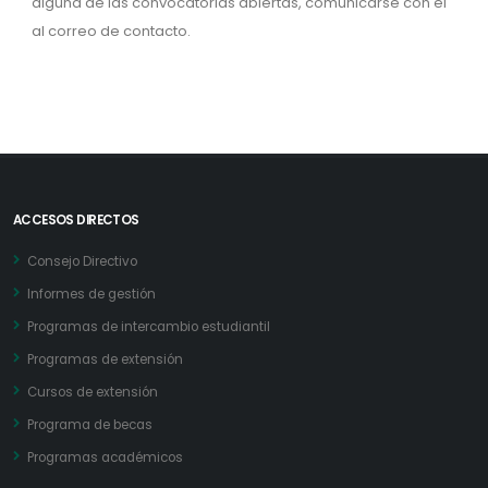
alguna de las convocatorias abiertas, comunicarse con él
al correo de contacto.
ACCESOS DIRECTOS
Consejo Directivo
Informes de gestión
Programas de intercambio estudiantil
Programas de extensión
Cursos de extensión
Programa de becas
Programas académicos