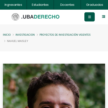
Ingresantes
Estudiantes
Docentes
Graduadas
INICIO
INVESTIGACION
PROYECTOS DE INVESTIGACIÓN VIGENTES
NAHUEL MAISLEY