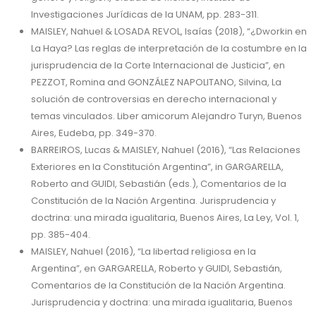
Investigaciones Jurídicas de la UNAM, pp. 283-311.
MAISLEY, Nahuel & LOSADA REVOL, Isaías (2018), “¿Dworkin en
La Haya? Las reglas de interpretación de la costumbre en la
jurisprudencia de la Corte Internacional de Justicia”, en
PEZZOT, Romina and GONZÁLEZ NAPOLITANO, Silvina, La
solución de controversias en derecho internacional y
temas vinculados. Liber amicorum Alejandro Turyn, Buenos
Aires, Eudeba, pp. 349-370.
BARREIROS, Lucas & MAISLEY, Nahuel (2016), “Las Relaciones
Exteriores en la Constitución Argentina”, in GARGARELLA,
Roberto and GUIDI, Sebastián (eds.), Comentarios de la
Constitución de la Nación Argentina. Jurisprudencia y
doctrina: una mirada igualitaria, Buenos Aires, La Ley, Vol. 1,
pp. 385-404.
MAISLEY, Nahuel (2016), “La libertad religiosa en la
Argentina”, en GARGARELLA, Roberto y GUIDI, Sebastián,
Comentarios de la Constitución de la Nación Argentina.
Jurisprudencia y doctrina: una mirada igualitaria, Buenos