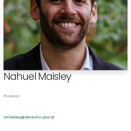
Nahuel Maisley
Profesor
nmaisley@derecho.uba.ar