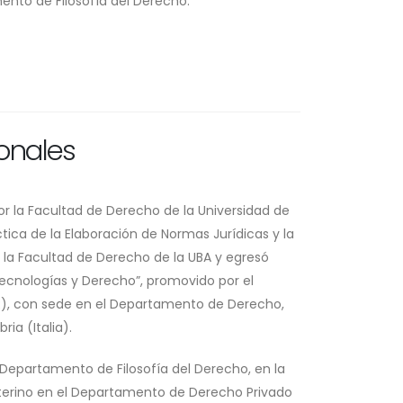
ento de Filosofía del Derecho.
onales
or la Facultad de Derecho de la Universidad de
ctica de la Elaboración de Normas Jurídicas y la
n la Facultad de Derecho de la UBA y egresó
ecnologías y Derecho”, promovido por el
R), con sede en el Departamento de Derecho,
ia (Italia).
 Departamento de Filosofía del Derecho, en la
Interino en el Departamento de Derecho Privado