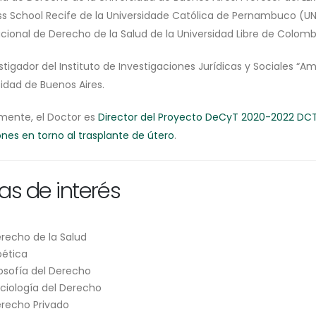
ss School Recife de la Universidade Católica de Pernambuco (UNI
acional de Derecho de la Salud de la Universidad Libre de Colomb
stigador del Instituto de Investigaciones Jurídicas y Sociales “Am
sidad de Buenos Aires.
mente, el Doctor es
Director del Proyecto DeCyT 2020-2022 DCT2
ones en torno al trasplante de útero
.
as de interés
recho de la Salud
oética
losofía del Derecho
ciología del Derecho
recho Privado