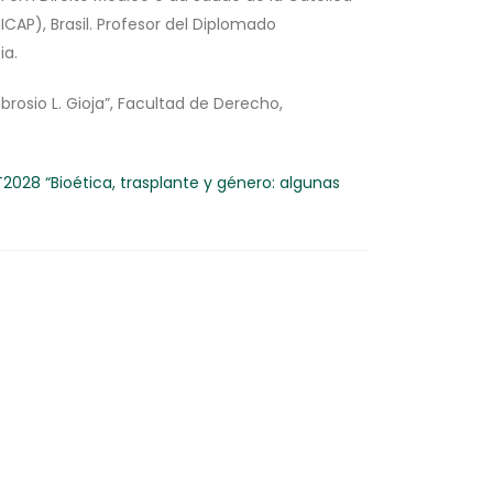
CAP), Brasil. Profesor del Diplomado
ia.
brosio L. Gioja”, Facultad de Derecho,
028 “Bioética, trasplante y género: algunas