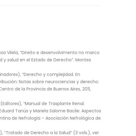
essa Vilela, “Direito e desenvolvimento no marco
dad y salud en el Estado de Derecho”. Montes
inadores), “Derecho y complejidad. En
tribución: Notas sobre neurociencias y derecho:
entro de la Provincia de Buenos Aires, 2011,
 (Editores), “Manual de Trasplante Renal.
n Eduard Tanús y Mariela Salome Bacile: Aspectos
entina de Nefrología – Asociación Nefrológica de
, “Tratado de Derecho a la Salud” (3 vols.), ver