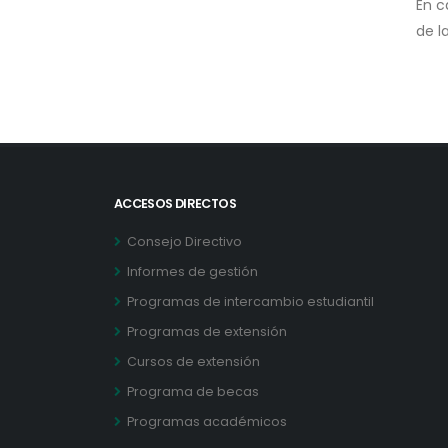
En c
de l
ACCESOS DIRECTOS
Consejo Directivo
Informes de gestión
Programas de intercambio estudiantil
Programas de extensión
Cursos de extensión
Programa de becas
Programas académicos