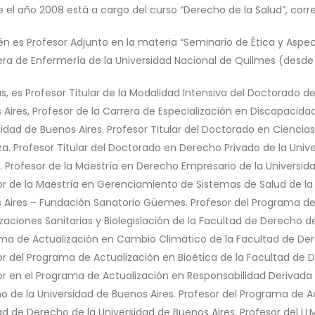
e el año 2008 está a cargo del curso “Derecho de la Salud”, corr
n es Profesor Adjunto en la materia “Seminario de Ética y Aspe
era de Enfermería de la Universidad Nacional de Quilmes (desde e
, es Profesor Titular de la Modalidad Intensiva del Doctorado de
 Aires, Profesor de la Carrera de Especialización en Discapacid
idad de Buenos Aires. Profesor Titular del Doctorado en Ciencias
a. Profesor Titular del Doctorado en Derecho Privado de la Unive
. Profesor de la Maestría en Derecho Empresario de la Universida
or de la Maestría en Gerenciamiento de Sistemas de Salud de la 
 Aires – Fundación Sanatorio Güemes. Profesor del Programa de
aciones Sanitarias y Biolegislación de la Facultad de Derecho de
ma de Actualización en Cambio Climático de la Facultad de Dere
or del Programa de Actualización en Bioética de la Facultad de D
or en el Programa de Actualización en Responsabilidad Derivada d
o de la Universidad de Buenos Aires. Profesor del Programa de 
ad de Derecho de la Universidad de Buenos Aires. Profesor del L