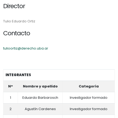
Director
Tulio Eduardo Ortiz
Contacto
tulioortiz@derecho.uba.ar
INTEGRANTES
N°
Nombre y apellido
Categoría
1
Eduardo Barbarosch
Investigador formado
2
Agustín Cardenes
Investigador formado