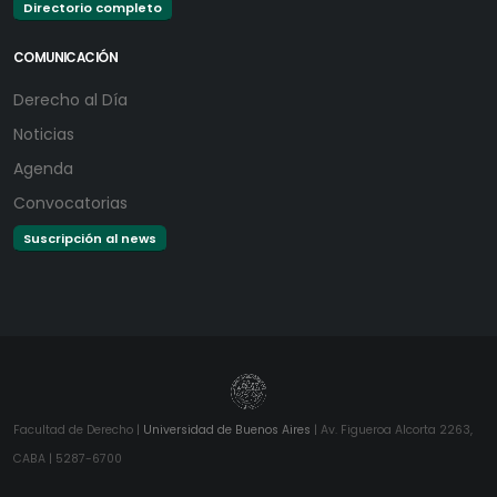
Directorio completo
COMUNICACIÓN
Derecho al Día
Noticias
Agenda
Convocatorias
Suscripción al news
Facultad de Derecho |
Universidad de Buenos Aires
| Av. Figueroa Alcorta 2263,
CABA | 5287-6700