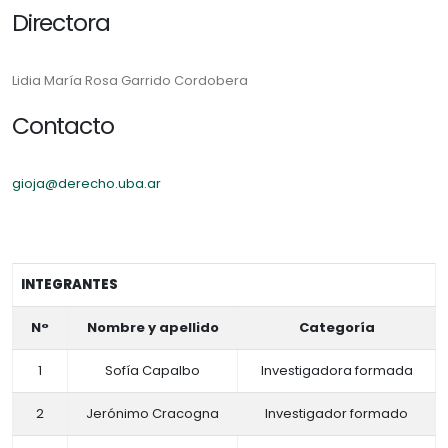
Directora
Lidia María Rosa Garrido Cordobera
Contacto
gioja@derecho.uba.ar
INTEGRANTES
N°
Nombre y apellido
Categoría
1
Sofía Capalbo
Investigadora formada
2
Jerónimo Cracogna
Investigador formado