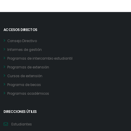
ACCESOS DIRECTOS
Consejo Directivo
Informes de gestión
Programas de intercambio estudiantil
Programas de extensión
Cursos de extensión
Programa de becas
Programas académicos
DIRECCIONES ÚTILES
Estudiantes