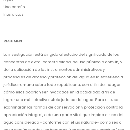
Uso común
Interdictos
RESUMEN
La investigación está dirigida al estudio del significado de los
conceptos de extra-comercialidad, de uso público o común, y
de la aplicación de los instrumentos administrativos y
procesales de acceso y protección del agua en la experiencia
jurídica romana sobre todo republicana, con el fin de indagar
cómo ellos podrían ser invocados en la actualidad a fin de
lograr una más efectiva tutela jurídica del agua. Para ello, se
examinarán las formas de conservación y protección contra la
apropiación integral, o de una parte vital, que impida el uso del
agua considerada –conforme con el ius naturale- como res o
cosa común a todos los hombres (res communes omnium/ res