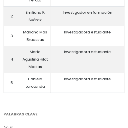
Perato
Emiliano F.
Investigador en formación
2
Suárez
Mariana Mas
Investigadora estudiante
3
Braessas
María
Investigadora estudiante
4
Agustina Hildt
Macias
Daniela
Investigadora estudiante
5
Larotonda
PALABRAS CLAVE
Agua